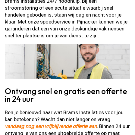
Brams Installaties 24/7 noodhulp. Bij een
stroomstoring of een acute situatie waarbij snel
handelen geboden is, staan wij dag en nacht voor je
klaar. Met onze spoedservice in Pijnacker kunnen we je
garanderen dat een van onze deskundige vakmensen
snel ter plaatse is om je van dienst te zijn.
Ontvang snel en gratis een offerte
in 24 uur
Ben je benieuwd naar wat Brams Installaties voor jou
kan betekenen? Wacht dan niet langer en vraag
vandaag nog een vrijblijvende offerte aan
. Binnen 24 uur
ontvang je van ons een uitgebreide offerte op maat