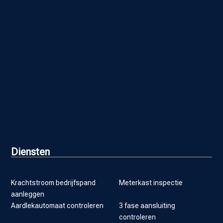
Diensten
Krachtstroom bedrijfspand
Meterkast inspectie
aanleggen
Aardlekautomaat controleren
3 fase aansluiting
controleren