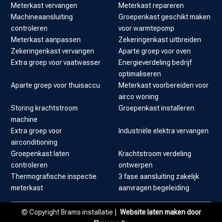
Meterkast vervangen
Meterkast repareren
Machineaansluiting
Groepenkast geschikt maken
controleren
voor warmtepomp
Meterkast aanpassen
Zekeringenkast uitbreiden
Zekeringenkast vervangen
Aparte groep voor oven
Extra groep voor vaatwasser
Energieverdeling bedrijf
optimaliseren
Aparte groep voor thuisaccu
Meterkast voorbereiden voor
airco woning
Storing krachtstroom
Groepenkast installeren
machine
Extra groep voor
Industriële elektra vervangen
airconditioning
Groepenkast laten
Krachtstroom verdeling
controleren
ontwerpen
Thermografische inspectie
3 fase aansluiting zakelijk
meterkast
aanvragen begeleiding
© Copyright Brams installatie |
Website laten maken door