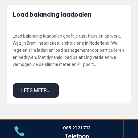
Load balancing laadpalen
Load balancing laadpalen geeft je rust thuis en op werk.
Wij zijn Bram Installaties, elektriciens in Nederland. We
regelen slim laden en load management voor particulieren
en bedrijven. Met dynamic load balancing verdelen we
vermogen via de slimme meter en P1 poort,...
LEES MEER...
085 21 21 712

Telefoon