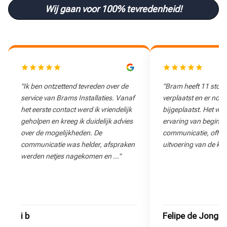
Wij gaan voor 100% tevredenheid!
"Ik ben ontzettend tevreden over de
"Bram heeft 11 stop
service van Brams Installaties. Vanaf
verplaatst en er nog
het eerste contact werd ik vriendelijk
bijgeplaatst. Het wa
geholpen en kreeg ik duidelijk advies
ervaring van begin to
over de mogelijkheden. De
communicatie, offert
communicatie was helder, afspraken
uitvoering van de klu
werden netjes nagekomen en …"
i b
Felipe de Jong