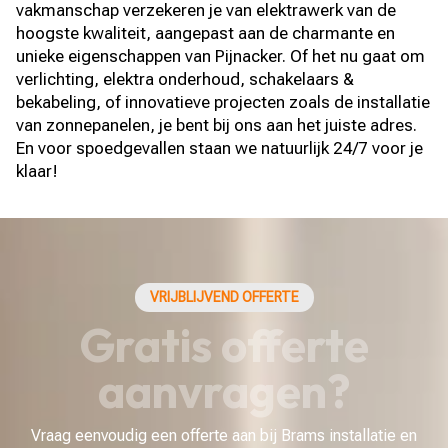
vakmanschap verzekeren je van elektrawerk van de
hoogste kwaliteit, aangepast aan de charmante en
unieke eigenschappen van Pijnacker. Of het nu gaat om
verlichting, elektra onderhoud, schakelaars &
bekabeling, of innovatieve projecten zoals de installatie
van zonnepanelen, je bent bij ons aan het juiste adres.
En voor spoedgevallen staan we natuurlijk 24/7 voor je
klaar!
VRIJBLIJVEND OFFERTE
Gratis offerte
aanvragen?
Vraag eenvoudig een offerte aan bij Brams installatie en