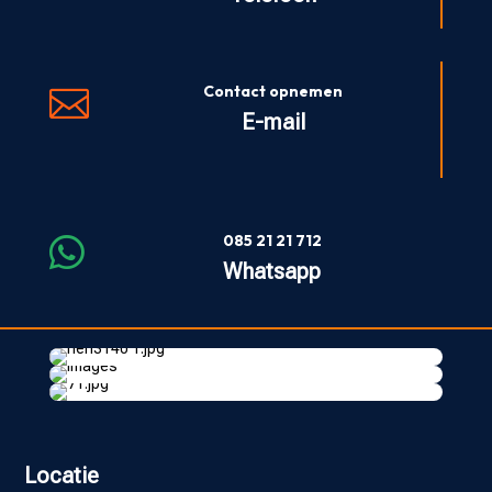
Contact opnemen

E-mail
085 21 21 712

Whatsapp
Locatie