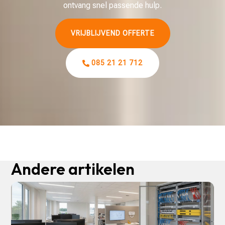
ontvang snel passende hulp.
VRIJBLIJVEND OFFERTE
085 21 21 712
Andere artikelen