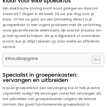
klaar voor elke spoedklus
Een elektrische storing komt nooit gelegen en daarom
staan wij 7 dagen in de week, 24 uur per dag voor je
klaar. Of het nu gaat om een plotseling defect in je
groepenkast of een urgent probleem met de verlichting,
onze gecertificeerde elektriciens zijn snel ter plaatse om
je met spoed te helpen. Als je in Rijperkerk of omstreken
woont, kun je altijd rekenen op onze snelle en efficiënte
service.
Inhoudsopgave
Specialist in groepenkasten:
vervangen en uitbreiden
Is jouw groepenkast aan vervanging toe of heb je extra
capaciteit nodig? Wij verzorgen zowel het vervangen als
het uitbreiden van groepenkasten volgens de laatste
normen. Een goed functionerende groepenkast is