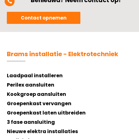
Benieuwd? Neem contact op!

Contact opnemen
Brams installatie - Elektrotechniek
Laadpaal installeren
Perilex aansluiten
Kookgroep aansluiten
Groepenkast vervangen
Groepenkast laten uitbreiden
3 fase aansluiting
Nieuwe elektra installaties