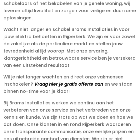
schakelaars of het bekabelen van je gehele woning, wij
leveren altijd kwaliteit en zorgen voor veilige en duurzame
oplossingen.
Wacht niet langer en schakel Brams Installaties in voor
jouw elektra behoeften in Rijperkerk. We zijn er voor zowel
de zakelijke als de particuliere markt en stellen jouw
tevredenheid altijd voorop. Met onze ervaring,
klantgerichtheid en betrouwbare service ben je verzekerd
van een uitstekend resultaat.
Wil je niet langer wachten en direct onze vakmensen
inschakelen?
Vraag hier je gratis offerte aan
en we staan
binnen no-time voor je klaar!
Bij Brams Installaties werken we continu aan het
verbeteren van onze service en het verbreden van onze
kennis en kunde. We zijn trots op wat we doen en hoe we
dat doen. Onze klanten in en rond Rijperkerk waarderen
onze transparante communicatie, onze eerlijke prijzen en
ons uitgebreide aanbod van diensten. We zijn er niet