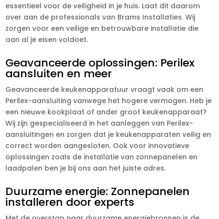
essentieel voor de veiligheid in je huis. Laat dit daarom
over aan de professionals van Brams Installaties. Wij
zorgen voor een veilige en betrouwbare installatie die
aan al je eisen voldoet.
Geavanceerde oplossingen: Perilex
aansluiten en meer
Geavanceerde keukenapparatuur vraagt vaak om een
Perilex-aansluiting vanwege het hogere vermogen. Heb je
een nieuwe kookplaat of ander groot keukenapparaat?
Wij zijn gespecialiseerd in het aanleggen van Perilex-
aansluitingen en zorgen dat je keukenapparaten veilig en
correct worden aangesloten. Ook voor innovatieve
oplossingen zoals de installatie van zonnepanelen en
laadpalen ben je bij ons aan het juiste adres.
Duurzame energie: Zonnepanelen
installeren door experts
Met de overstap naar duurzame energiebronnen is de