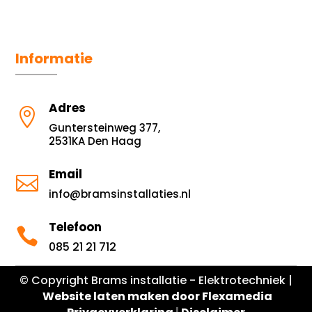
Informatie
Adres

Guntersteinweg 377,
2531KA Den Haag
Email

info@bramsinstallaties.nl
Telefoon

085 21 21 712
© Copyright Brams installatie - Elektrotechniek |
Website laten maken door Flexamedia