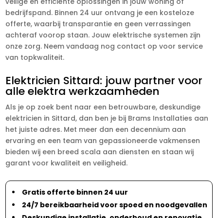
veilige en efficiënte oplossingen in jouw woning of
bedrijfspand. Binnen 24 uur ontvang je een kosteloze
offerte, waarbij transparantie en geen verrassingen
achteraf voorop staan. Jouw elektrische systemen zijn
onze zorg. Neem vandaag nog contact op voor service
van topkwaliteit.
Elektricien Sittard: jouw partner voor
alle elektra werkzaamheden
Als je op zoek bent naar een betrouwbare, deskundige
elektricien in Sittard, dan ben je bij Brams Installaties aan
het juiste adres. Met meer dan een decennium aan
ervaring en een team van gepassioneerde vakmensen
bieden wij een breed scala aan diensten en staan wij
garant voor kwaliteit en veiligheid.
Gratis offerte binnen 24 uur
24/7 bereikbaarheid voor spoed en noodgevallen
Deskundige installatie, onderhoud en renovatie