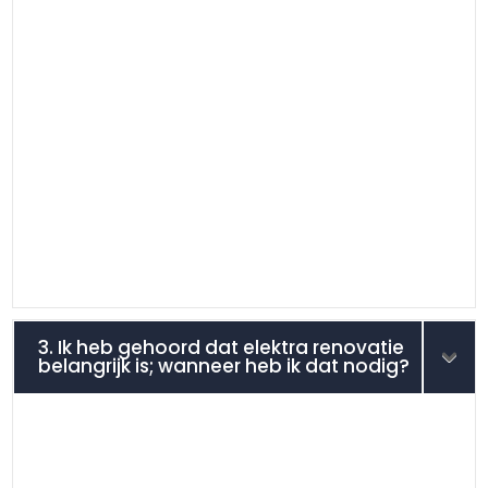
3. Ik heb gehoord dat elektra renovatie
belangrijk is; wanneer heb ik dat nodig?