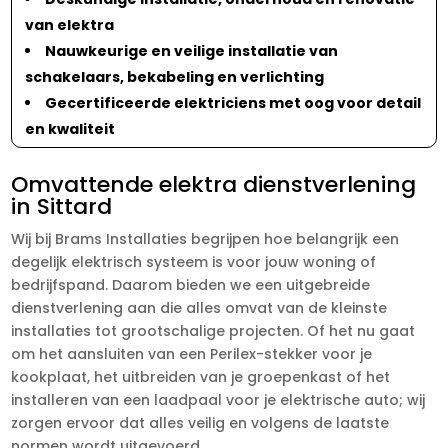
van elektra
Nauwkeurige en veilige installatie van
schakelaars, bekabeling en verlichting
Gecertificeerde elektriciens met oog voor detail
en kwaliteit
Omvattende elektra dienstverlening
in Sittard
Wij bij Brams Installaties begrijpen hoe belangrijk een
degelijk elektrisch systeem is voor jouw woning of
bedrijfspand. Daarom bieden we een uitgebreide
dienstverlening aan die alles omvat van de kleinste
installaties tot grootschalige projecten. Of het nu gaat
om het aansluiten van een Perilex-stekker voor je
kookplaat, het uitbreiden van je groepenkast of het
installeren van een laadpaal voor je elektrische auto; wij
zorgen ervoor dat alles veilig en volgens de laatste
normen wordt uitgevoerd.