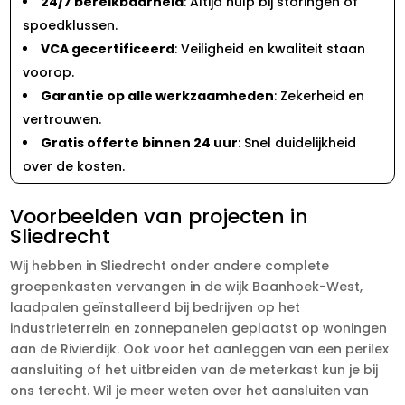
24/7 bereikbaarheid
: Altijd hulp bij storingen of
spoedklussen.
VCA gecertificeerd
: Veiligheid en kwaliteit staan
voorop.
Garantie op alle werkzaamheden
: Zekerheid en
vertrouwen.
Gratis offerte binnen 24 uur
: Snel duidelijkheid
over de kosten.
Voorbeelden van projecten in
Sliedrecht
Wij hebben in Sliedrecht onder andere complete
groepenkasten vervangen in de wijk Baanhoek-West,
laadpalen geïnstalleerd bij bedrijven op het
industrieterrein en zonnepanelen geplaatst op woningen
aan de Rivierdijk. Ook voor het aanleggen van een perilex
aansluiting of het uitbreiden van de meterkast kun je bij
ons terecht. Wil je meer weten over het aansluiten van