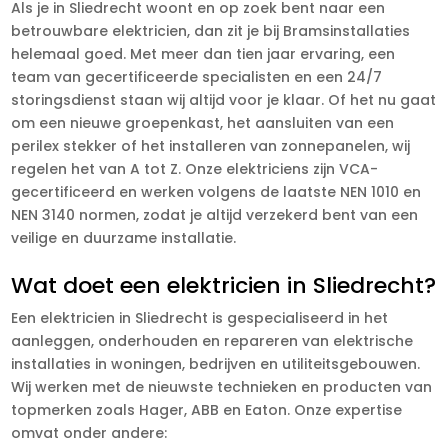
Als je in Sliedrecht woont en op zoek bent naar een
betrouwbare elektricien, dan zit je bij Bramsinstallaties
helemaal goed. Met meer dan tien jaar ervaring, een
team van gecertificeerde specialisten en een 24/7
storingsdienst staan wij altijd voor je klaar. Of het nu gaat
om een nieuwe groepenkast, het aansluiten van een
perilex stekker of het installeren van zonnepanelen, wij
regelen het van A tot Z. Onze elektriciens zijn VCA-
gecertificeerd en werken volgens de laatste NEN 1010 en
NEN 3140 normen, zodat je altijd verzekerd bent van een
veilige en duurzame installatie.
Wat doet een elektricien in Sliedrecht?
Een elektricien in Sliedrecht is gespecialiseerd in het
aanleggen, onderhouden en repareren van elektrische
installaties in woningen, bedrijven en utiliteitsgebouwen.
Wij werken met de nieuwste technieken en producten van
topmerken zoals Hager, ABB en Eaton. Onze expertise
omvat onder andere: