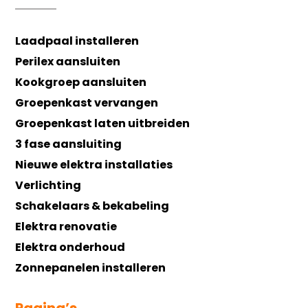
Laadpaal installeren
Perilex aansluiten
Kookgroep aansluiten
Groepenkast vervangen
Groepenkast laten uitbreiden
3 fase aansluiting
Nieuwe elektra installaties
Verlichting
Schakelaars & bekabeling
Elektra renovatie
Elektra onderhoud
Zonnepanelen installeren
Pagina’s