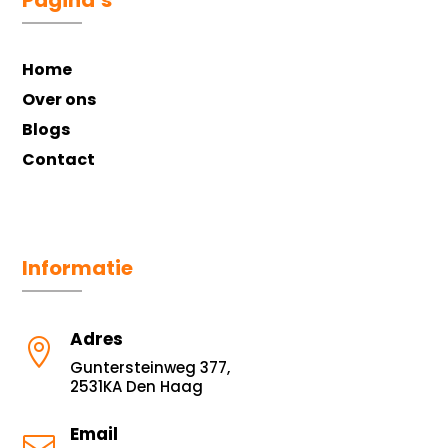
Home
Over ons
Blogs
Contact
Informatie
Adres

Guntersteinweg 377,
2531KA Den Haag
Email
