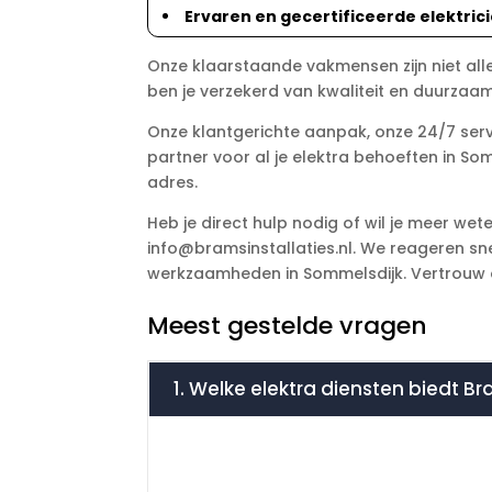
Ervaren en gecertificeerde elektric
Onze klaarstaande vakmensen zijn niet al
ben je verzekerd van kwaliteit en duurzaamh
Onze klantgerichte aanpak, onze 24/7 ser
partner voor al je elektra behoeften in Som
adres.
Heb je direct hulp nodig of wil je meer we
info@bramsinstallaties.nl. We reageren sne
werkzaamheden in Sommelsdijk. Vertrouw op 
Meest gestelde vragen
1. Welke elektra diensten biedt B