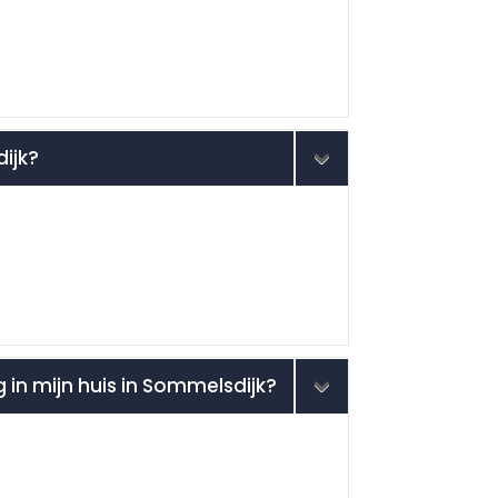
dijk?
g in mijn huis in Sommelsdijk?