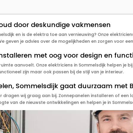
rhoud door deskundige vakmensen
sdijk en is de elektra toe aan vernieuwing? Onze elektriciens
 We geven je advies over de mogelijkheden en zorgen voor een
nstalleren met oog voor design en functi
ruimte aanvoelt. Onze elektriciens in Sommelsdijk helpen je bij 
nctioneel zijn maar ook passen bij de stijl van je interieur.
len, Sommelsdijk gaat duurzaam met Br
dragen wij graag aan bij. Zonnepanelen installeren of een l
ogte van de nieuwste ontwikkelingen en helpen je in Sommelsd