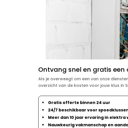
Ontvang snel en gratis een o
Als je overweegt om een van onze diensten
overzicht van de kosten voor jouw klus in 
Gratis offerte binnen 24 uur
24/7 beschikbaar voor spoedklusse
Meer dan 10 jaar ervaring in elekt
Nauwkeurig vakmanschap en aandac