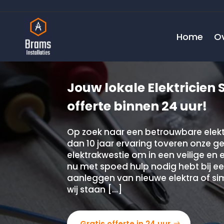
Home
O
Jouw lokale Elektricien 
offerte binnen 24 uur!
Op zoek naar een betrouwbare elekt
dan 10 jaar ervaring toveren onze ge
elektrakwestie om in een veilige en e
nu met spoed hulp nodig hebt bij ee
aanleggen van nieuwe elektra of si
wij staan […]
Gratis offerte in 24 uur