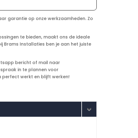
 jaar garantie op onze werkzaamheden. Zo
ssingen te bieden, maakt ons de ideale
j Brams Installaties ben je aan het juiste
atsapp bericht of mail naar
fspraak in te plannen voor
perfect werkt en blijft werken!