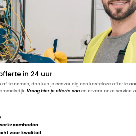
fferte in 24 uur
 af te nemen, dan kun je eenvoudig een kosteloze offerte aan
Sommelsdijk.
Vraag hier je offerte aan
en ervaar onze service ze
n
ra werkzaamheden
ht voor kwaliteit