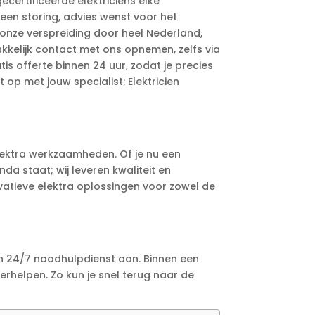
certificeerde elektriciens elke
j een storing, advies wenst voor het
 onze verspreiding door heel Nederland,
kkelijk contact met ons opnemen, zelfs via
s offerte binnen 24 uur, zodat je precies
 op met jouw specialist: Elektricien
 elektra werkzaamheden. Of je nu een
a staat; wij leveren kwaliteit en
atieve elektra oplossingen voor zowel de
 een 24/7 noodhulpdienst aan. Binnen een
erhelpen. Zo kun je snel terug naar de