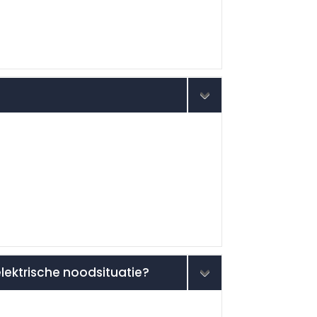
 elektrische noodsituatie?