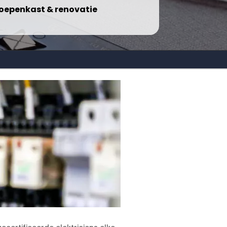
oepenkast & renovatie