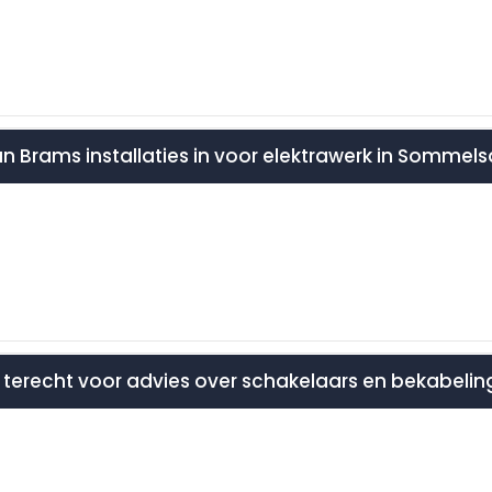
an Brams installaties in voor elektrawerk in Sommels
ok terecht voor advies over schakelaars en bekabelin