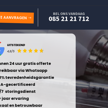
BEL ONS VANDAAG
085 21 21 712
TE AANVRAGEN
nnen 24 uur gratis offerte
reikbaar via Whatsapp
0% tevredenheidsgarantie
A-gecertificeerd
/7 storingsdienst
+ jaar ervaring
kaal en betrouwbaar