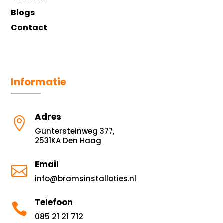
Blogs
Contact
Informatie
Adres

Guntersteinweg 377,
2531KA Den Haag
Email

info@bramsinstallaties.nl
Telefoon

085 21 21 712