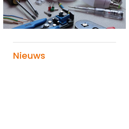
Nieuws
Hoe voorkom je gevaarlijke situaties
door overbelasting van de installatie?
Dat doe je door slim om te gaan met de