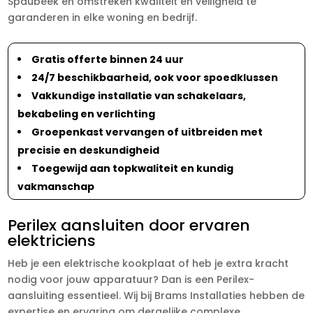
Spaubeek en omstreken kwaliteit en veiligheid te
garanderen in elke woning en bedrijf.
Gratis offerte binnen 24 uur
24/7 beschikbaarheid, ook voor spoedklussen
Vakkundige installatie van schakelaars,
bekabeling en verlichting
Groepenkast vervangen of uitbreiden met
precisie en deskundigheid
Toegewijd aan topkwaliteit en kundig
vakmanschap
Perilex aansluiten door ervaren
elektriciens
Heb je een elektrische kookplaat of heb je extra kracht
nodig voor jouw apparatuur? Dan is een Perilex-
aansluiting essentieel. Wij bij Brams Installaties hebben de
expertise en ervaring om dergelijke complexe