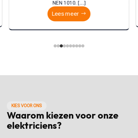
zetten overspanningsbeveiliging en volgen […]
Lees meer
KIES VOOR ONS
Waarom kiezen voor onze
elektriciens?