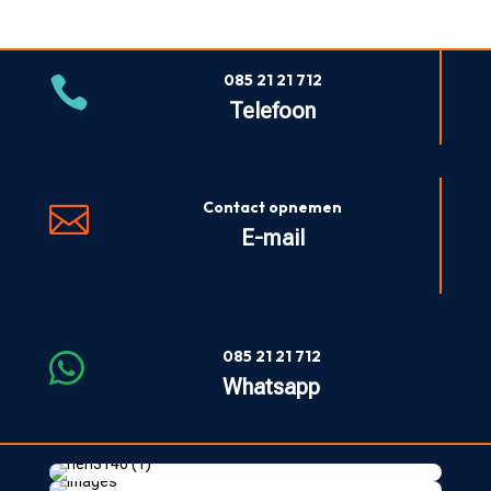
085 21 21 712

Telefoon
Contact opnemen

E-mail
085 21 21 712

Whatsapp