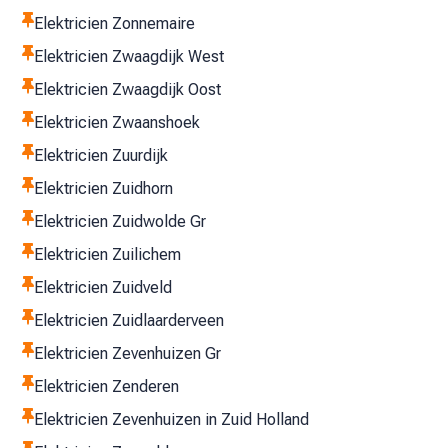

Elektricien Zonnemaire

Elektricien Zwaagdijk West

Elektricien Zwaagdijk Oost

Elektricien Zwaanshoek

Elektricien Zuurdijk

Elektricien Zuidhorn

Elektricien Zuidwolde Gr

Elektricien Zuilichem

Elektricien Zuidveld

Elektricien Zuidlaarderveen

Elektricien Zevenhuizen Gr

Elektricien Zenderen

Elektricien Zevenhuizen in Zuid Holland