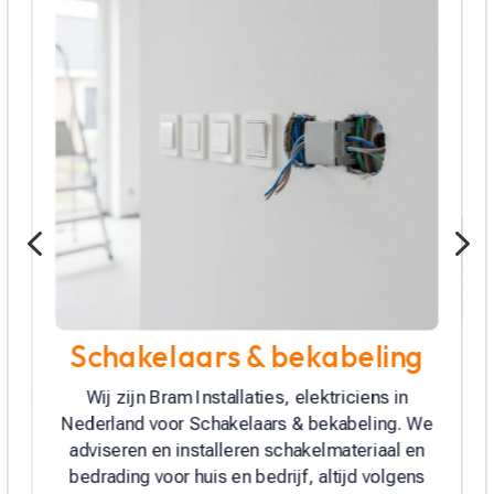
4
5
Elektra renovatie
Wij zijn Bram Installaties en pakken jouw
Elektra renovatie aan met vakkennis. We
vernieuwen meterkast en groepenkast,
plaatsen aardlek, driefase en kookgroep,