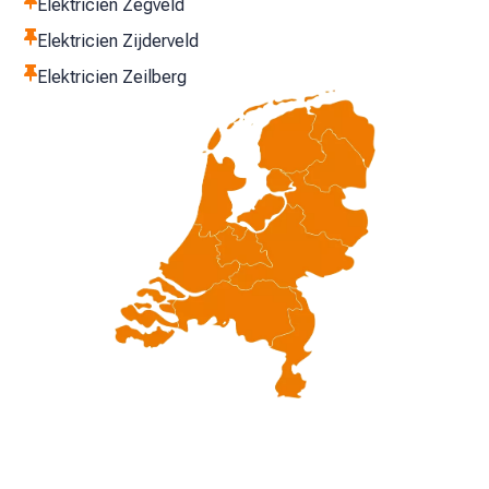

Elektricien Zegveld

Elektricien Zijderveld

Elektricien Zeilberg