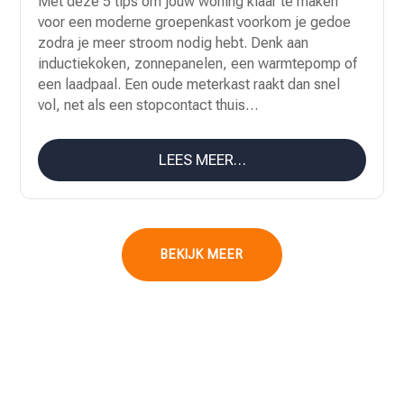
Met deze 5 tips om jouw woning klaar te maken
voor een moderne groepenkast voorkom je gedoe
zodra je meer stroom nodig hebt. Denk aan
inductiekoken, zonnepanelen, een warmtepomp of
een laadpaal. Een oude meterkast raakt dan snel
vol, net als een stopcontact thuis…
LEES MEER…
BEKIJK MEER