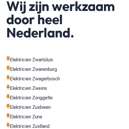
Wij zijn werkzaam
door heel
Nederland.

Elektricien Zwartsluis

Elektricien Zwanenburg

Elektricien Zwagerbosch

Elektricien Zweins

Elektricien Zwiggelte

Elektricien Zuidveen

Elektricien Zuna

Elektricien Zuidland