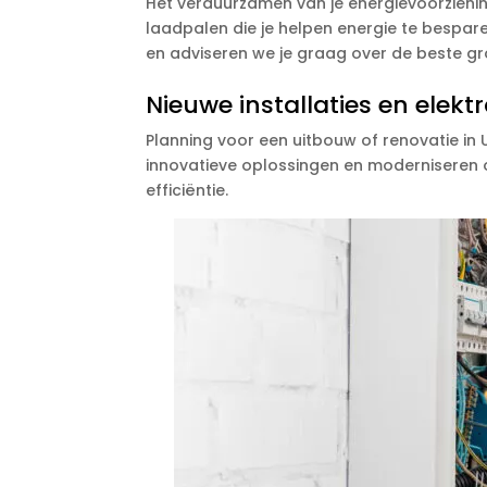
Het verduurzamen van je energievoorzienin
laadpalen die je helpen energie te besparen
en adviseren we je graag over de beste gr
Nieuwe installaties en elekt
Planning voor een uitbouw of renovatie in
innovatieve oplossingen en moderniseren o
efficiëntie.