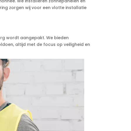
emonnee. We installeren zonnepanelen en
ing zorgen wij voor een vlotte installatie
 zorg wordt aangepakt. We bieden
oen, altijd met de focus op veiligheid en