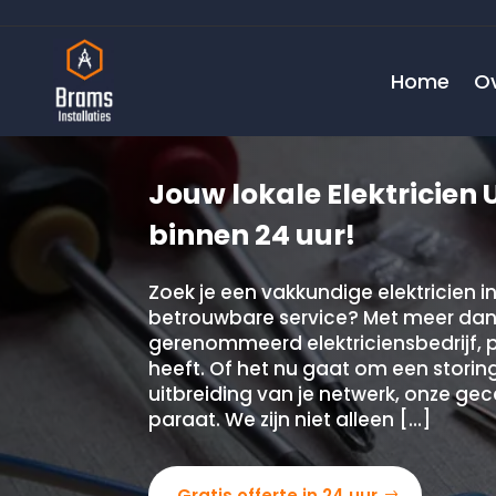
Home
O
Jouw lokale Elektricien U
binnen 24 uur!
Zoek je een vakkundige elektricien i
betrouwbare service? Met meer dan 1
gerenommeerd elektriciensbedrijf, p
heeft. Of het nu gaat om een storing
uitbreiding van je netwerk, onze gec
paraat. We zijn niet alleen […]
Gratis offerte in 24 uur