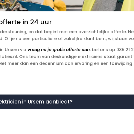
fferte in 24 uur
dersteuning, en dat begint met een overzichtelijke offerte. Ne
. Of je nu een particuliere of zakelijke klant bent, wij staan v
 in Ursem via
vraag nu je gratis offerte aan
, bel ons op 085 21
ties.nl. Ons team van deskundige elektriciens staat garant vo
 Met meer dan een decennium aan ervaring en een toewijding a
elektricien in Ursem aanbiedt?