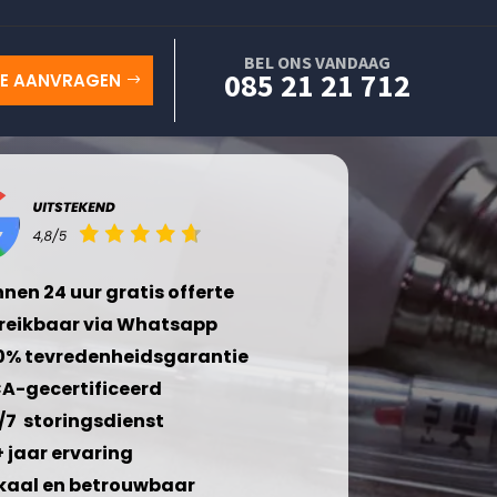
BEL ONS VANDAAG
085 21 21 712
TE AANVRAGEN
nnen 24 uur gratis offerte
reikbaar via Whatsapp
0% tevredenheidsgarantie
A-gecertificeerd
/7 storingsdienst
+ jaar ervaring
kaal en betrouwbaar