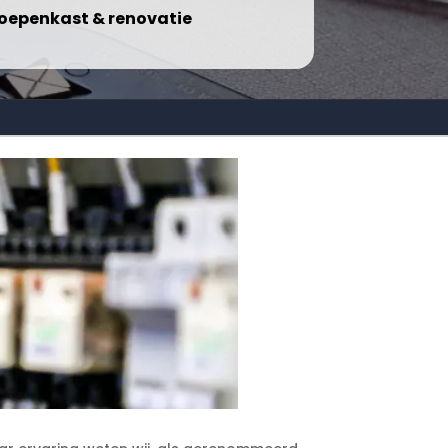
oepenkast & renovatie