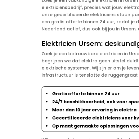
Zoek je een vakkundige elektricien in Urs
elektriciensbedrijf, precies wat jouw elektr
onze gecertificeerde elektriciens staan pa
een gratis offerte binnen 24 uur, zodat je
Nederland actief, dus ook bij jou in Ursem,
Elektricien Ursem: deskundi
Zoek je een betrouwbare elektricien in Urse
begrijpen we dat elektra geen uitstel duldt
elektrische systemen. Wij zijn er om je leven
infrastructuur is tenslotte de ruggengraat 
Gratis offerte binnen 24 uur
24/7 beschikbaarheid, ook voor spo
Meer dan 10 jaar ervaring in elektra
Gecertificeerde elektriciens voor kw
Op maat gemaakte oplossingen voor