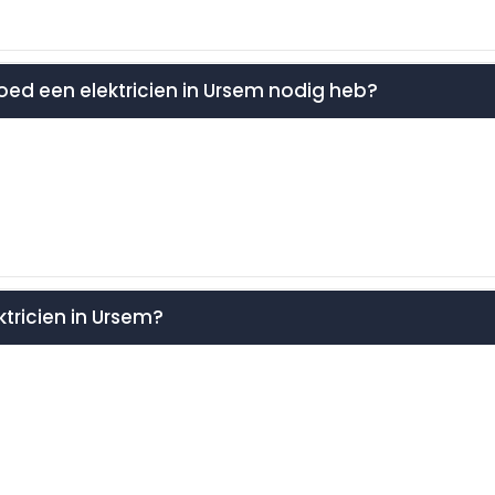
poed een elektricien in Ursem nodig heb?
ktricien in Ursem?