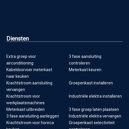
Diensten
Extra groep voor
3 fase aansluiting
airconditioning
controleren
Kabeldoorvoer meterkast
Meterkast keuren
naar keuken
Krachtstroom aansluiting
Groepenkast installeren
vervangen
Krachtstroom voor
Industriële elektra installeren
werkplaatsmachines
Meterkast uitbreiden
3 fase groep laten plaatsen
3 fase aansluiting aanleggen
Industriële elektra vervangen
Krachtstroom voor horeca
Groepenkast selectiviteit