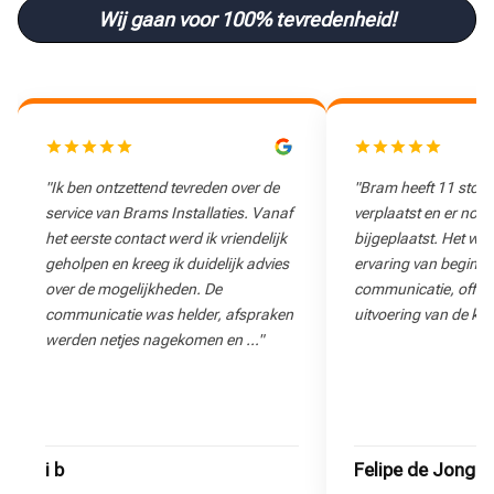
Wij gaan voor 100% tevredenheid!
"Ik ben ontzettend tevreden over de
"Bram heeft 11 stop
service van Brams Installaties. Vanaf
verplaatst en er nog
het eerste contact werd ik vriendelijk
bijgeplaatst. Het wa
geholpen en kreeg ik duidelijk advies
ervaring van begin to
over de mogelijkheden. De
communicatie, offert
communicatie was helder, afspraken
uitvoering van de klu
werden netjes nagekomen en …"
i b
Felipe de Jong