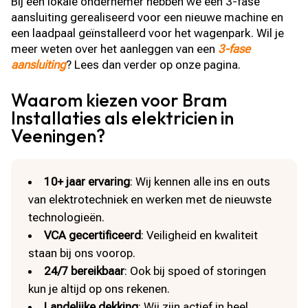
Bij een lokale ondernemer hebben we een 3-fase
aansluiting gerealiseerd voor een nieuwe machine en
een laadpaal geïnstalleerd voor het wagenpark. Wil je
meer weten over het aanleggen van een
3-fase
aansluiting
? Lees dan verder op onze pagina.
Waarom kiezen voor Bram
Installaties als elektricien in
Veeningen?
10+ jaar ervaring
: Wij kennen alle ins en outs
van elektrotechniek en werken met de nieuwste
technologieën.
VCA gecertificeerd
: Veiligheid en kwaliteit
staan bij ons voorop.
24/7 bereikbaar
: Ook bij spoed of storingen
kun je altijd op ons rekenen.
Landelijke dekking
: Wij zijn actief in heel