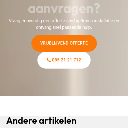
aanvragen?
Vraag eenvoudig een offerte aan bij Brams installatie en
ontvang snel passende hulp.
VRIJBLIJVEND OFFERTE
085 21 21 712
Andere artikelen