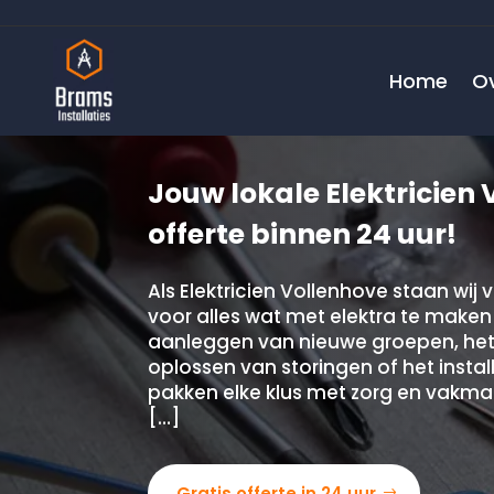
Home
O
Jouw lokale Elektricien 
offerte binnen 24 uur!
Als Elektricien Vollenhove staan wij v
voor alles wat met elektra te maken
aanleggen van nieuwe groepen, het
oplossen van storingen of het install
pakken elke klus met zorg en vakma
[…]
Gratis offerte in 24 uur