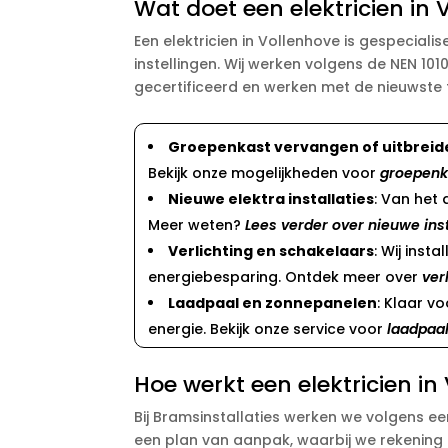
Wat doet een elektricien in
Een elektricien in Vollenhove is gespeciali
instellingen. Wij werken volgens de NEN 1010
gecertificeerd en werken met de nieuwste 
Groepenkast vervangen of uitbreid
Bekijk onze mogelijkheden voor
groepenk
Nieuwe elektra installaties
: Van het
Meer weten?
Lees verder over nieuwe inst
Verlichting en schakelaars
: Wij ins
energiebesparing. Ontdek meer over
ver
Laadpaal en zonnepanelen
: Klaar v
energie. Bekijk onze service voor
laadpaal
Hoe werkt een elektricien in
Bij Bramsinstallaties werken we volgens e
een plan van aanpak, waarbij we rekening