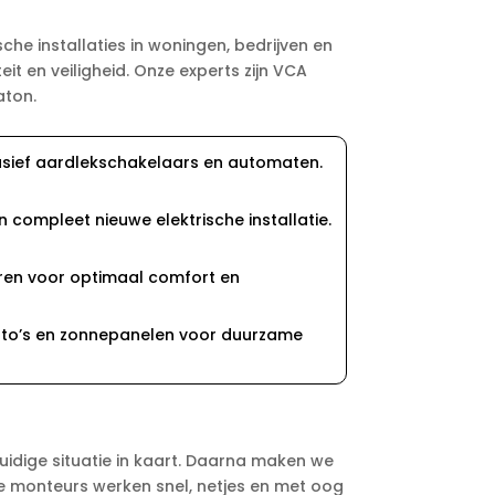
che installaties in woningen, bedrijven en
eit en veiligheid. Onze experts zijn VCA
aton.
lusief aardlekschakelaars en automaten.
 compleet nieuwe elektrische installatie.
soren voor optimaal comfort en
 auto’s en zonnepanelen voor duurzame
uidige situatie in kaart. Daarna maken we
e monteurs werken snel, netjes en met oog