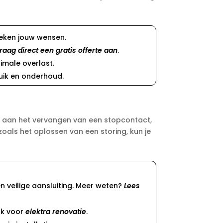
reken jouw wensen.
raag direct een gratis offerte aan
.
imale overlast.
uik en onderhoud.
nk aan het vervangen van een stopcontact,
oals het oplossen van een storing, kun je
n veilige aansluiting. Meer weten?
Lees
ak voor
elektra renovatie
.