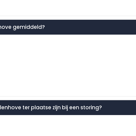
enhove gemiddeld?
lenhove ter plaatse zijn bij een storing?