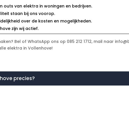
 en outs van elektra in woningen en bedrijven.
liteit staan bij ons voorop.
uidelijkheid over de kosten en mogelijkheden.
ove zijn wij actief.
maken? Bel of WhatsApp ons op 085 212 1712, mail naar info@b
alle elektra in Vollenhove!
nhove precies?