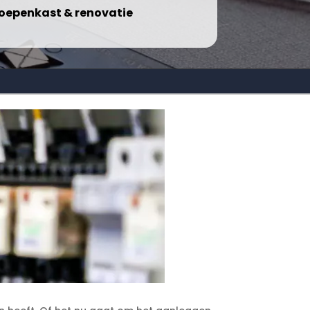
oepenkast & renovatie