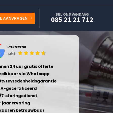
BEL ONS VANDAAG
085 21 21 712
TE AANVRAGEN
nnen 24 uur gratis offerte
reikbaar via Whatsapp
0% tevredenheidsgarantie
A-gecertificeerd
/7 storingsdienst
+ jaar ervaring
kaal en betrouwbaar