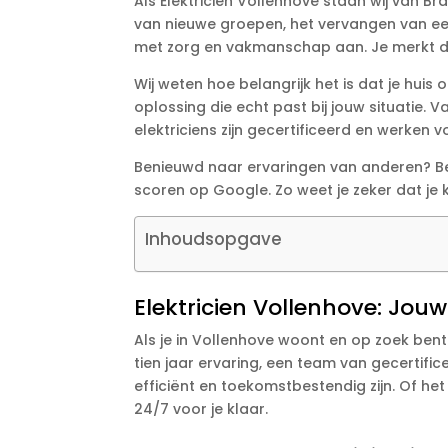
Als Elektricien Vollenhove staan wij van B
van nieuwe groepen, het vervangen van een 
met zorg en vakmanschap aan. Je merkt direc
Wij weten hoe belangrijk het is dat je huis
oplossing die echt past bij jouw situatie. 
elektriciens zijn gecertificeerd en werken
Benieuwd naar ervaringen van anderen? Be
scoren op Google. Zo weet je zeker dat je
Inhoudsopgave
Elektricien Vollenhove: Jouw 
Als je in Vollenhove woont en op zoek bent
tien jaar ervaring, een team van gecertifice
efficiënt en toekomstbestendig zijn. Of he
24/7 voor je klaar.