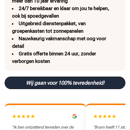
meer dan 10 jaar ervaring
24/7 bereikbaar en klaar om jou te helpen,
ook bij spoedgevallen
Uitgebreid dienstenpakket, van
groepenkasten tot zonnepanelen
Nauwkeurig vakmanschap met oog voor
detail
Gratis offerte binnen 24 uur, zonder
verborgen kosten
Wij gaan voor 100% tevredenheid!
"Ik ben ontzettend tevreden over de
"Bram heeft 11 stop