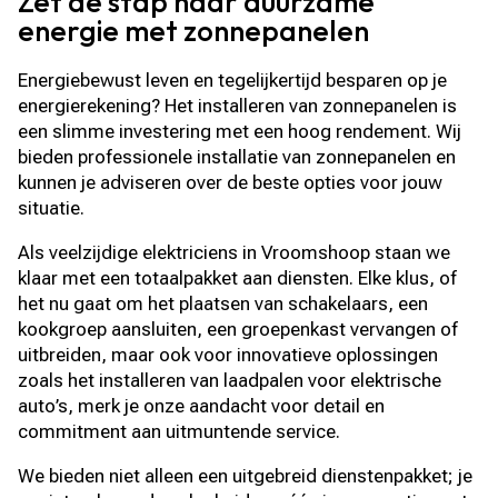
Zet de stap naar duurzame
energie met zonnepanelen
Energiebewust leven en tegelijkertijd besparen op je
energierekening? Het installeren van zonnepanelen is
een slimme investering met een hoog rendement. Wij
bieden professionele installatie van zonnepanelen en
kunnen je adviseren over de beste opties voor jouw
situatie.
Als veelzijdige elektriciens in Vroomshoop staan we
klaar met een totaalpakket aan diensten. Elke klus, of
het nu gaat om het plaatsen van schakelaars, een
kookgroep aansluiten, een groepenkast vervangen of
uitbreiden, maar ook voor innovatieve oplossingen
zoals het installeren van laadpalen voor elektrische
auto’s, merk je onze aandacht voor detail en
commitment aan uitmuntende service.
We bieden niet alleen een uitgebreid dienstenpakket; je