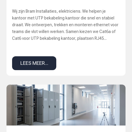
Wij zijn Bram Installaties, elektriciens. We helpen je
kantoor met UTP bekabeling kantoor die snel en stabiel
draait. We ontwerpen, trekken en monteren ethernet voor
teams die vlot willen werken. Samen kiezen we Cat6a of
Cat6 voor UTP bekabeling kantoor, plaatsen RJ45...
LEES MEER...