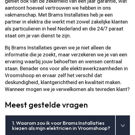
geniet ook van de zekerheid van één jaar garantie, wat
aantoont hoeveel vertrouwen we hebben in ons
vakmanschap. Met Brams Installaties heb je een
partner in elektra die werkt met zowel zakelijke klanten
als particulieren in heel Nederland en die 24/7 paraat
staat om je van dienst te zijn.
Bij Brams Installaties geven we je niet alleen de
informatie die je zoekt, maar verzekeren we je van een
ervaring waarbij jouw behoeften en wensen centraal
staan. Benader ons voor alle elektrawerkzaamheden in
Vroomshoop en ervaar zelf het verschil dat
deskundigheid, klantgerichtheid en kwaliteit maken.
Wanneer mogen we je verwelkomen als tevreden klant?
Meest gestelde vragen
1. Waarom zou ik voor Brams Installaties
kiezen als mijn elektricien in Vroomshoop?