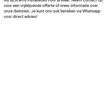
wij bij Brams Installaties voor je klaar. Neem contact op
voor een vrijblijvende offerte of meer informatie over
onze diensten. Je kunt ons ook bereiken via Whatsapp
voor direct advies!