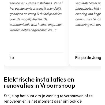
service van Brams Installaties. Vanaf
verplaatst en er nog
het eerste contact werd ik vriendelijk
bijgeplaatst. Het wa
geholpen en kreeg ik duidelijk advies
ervaring van begin to
over de mogelijkheden. De
communicatie, offert
communicatie was helder, afspraken
uitvoering van de klu
werden netjes nagekomen en …"
i b
Felipe de Jong
Elektrische installaties en
renovaties in Vroomshoop
Sta je op het punt om je woning te verbouwen of te
renoveren en is het moment daar om ook de