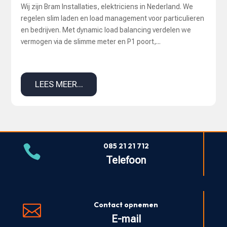
Wij zijn Bram Installaties, elektriciens in Nederland. We
regelen slim laden en load management voor particulieren
en bedrijven. Met dynamic load balancing verdelen we
vermogen via de slimme meter en P1 poort,...
LEES MEER...
085 21 21 712

Telefoon
Contact opnemen

E-mail