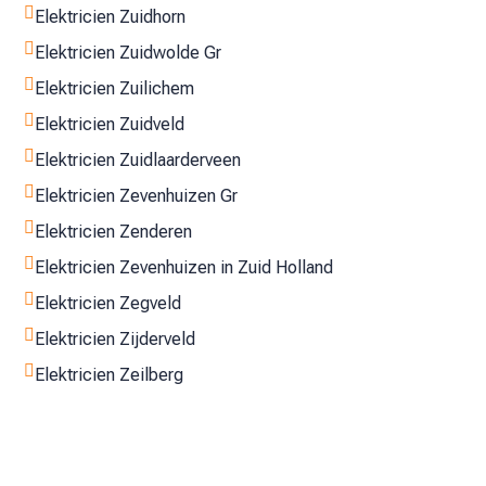

Elektricien Zuidhorn

Elektricien Zuidwolde Gr

Elektricien Zuilichem

Elektricien Zuidveld

Elektricien Zuidlaarderveen

Elektricien Zevenhuizen Gr

Elektricien Zenderen

Elektricien Zevenhuizen in Zuid Holland

Elektricien Zegveld

Elektricien Zijderveld

Elektricien Zeilberg