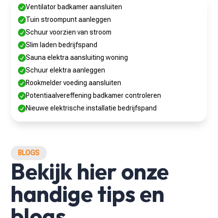
Ventilator badkamer aansluiten

Tuin stroompunt aanleggen

Schuur voorzien van stroom

Slim laden bedrijfspand

Sauna elektra aansluiting woning

Schuur elektra aanleggen

Rookmelder voeding aansluiten

Potentiaalvereffening badkamer controleren

Nieuwe elektrische installatie bedrijfspand

BLOGS
Bekijk hier onze
handige tips en
blogs.