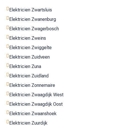

Elektricien Zwartsluis

Elektricien Zwanenburg

Elektricien Zwagerbosch

Elektricien Zweins

Elektricien Zwiggelte

Elektricien Zuidveen

Elektricien Zuna

Elektricien Zuidland

Elektricien Zonnemaire

Elektricien Zwaagdijk West

Elektricien Zwaagdijk Oost

Elektricien Zwaanshoek

Elektricien Zuurdijk