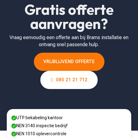
Gratis offerte
aanvragen?
Vraag eenvoudig een offerte aan bij Brams installatie en
ontvang snel passende hulp.
VRIJBLIJVEND OFFERTE
085 21 21 712
UTP bekabeling kantoor

NEN 3140 inspectie bedrijf

NEN 1010 oplevercontrole
