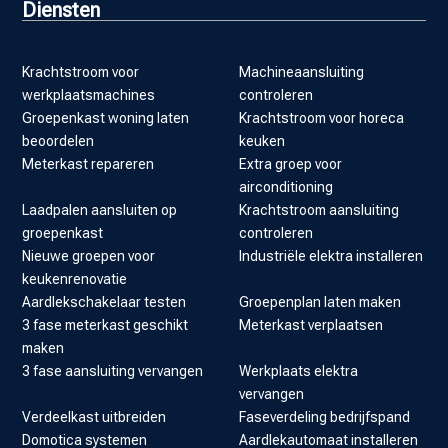
Diensten
Krachtstroom voor
Machineaansluiting
werkplaatsmachines
controleren
Groepenkast woning laten
Krachtstroom voor horeca
beoordelen
keuken
Meterkast repareren
Extra groep voor
airconditioning
Laadpalen aansluiten op
Krachtstroom aansluiting
groepenkast
controleren
Nieuwe groepen voor
Industriële elektra installeren
keukenrenovatie
Aardlekschakelaar testen
Groepenplan laten maken
3 fase meterkast geschikt
Meterkast verplaatsen
maken
3 fase aansluiting vervangen
Werkplaats elektra
vervangen
Verdeelkast uitbreiden
Faseverdeling bedrijfspand
Domotica systemen
Aardlekautomaat installeren