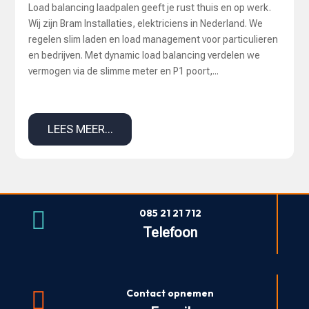
Load balancing laadpalen geeft je rust thuis en op werk.
Wij zijn Bram Installaties, elektriciens in Nederland. We
regelen slim laden en load management voor particulieren
en bedrijven. Met dynamic load balancing verdelen we
vermogen via de slimme meter en P1 poort,...
LEES MEER...

085 21 21 712
Telefoon

Contact opnemen