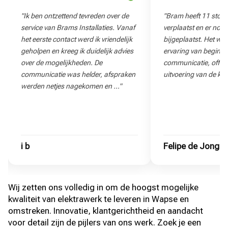
"Ik ben ontzettend tevreden over de
"Bram heeft 11 stop
service van Brams Installaties. Vanaf
verplaatst en er nog
het eerste contact werd ik vriendelijk
bijgeplaatst. Het wa
geholpen en kreeg ik duidelijk advies
ervaring van begin to
over de mogelijkheden. De
communicatie, offert
communicatie was helder, afspraken
uitvoering van de klu
werden netjes nagekomen en …"
i b
Felipe de Jong
Wij zetten ons volledig in om de hoogst mogelijke
kwaliteit van elektrawerk te leveren in Wapse en
omstreken. Innovatie, klantgerichtheid en aandacht
voor detail zijn de pijlers van ons werk. Zoek je een