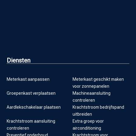
Diensten
Meterkast aanpassen
Meterkast geschikt maken
voor zonnepanelen
Groepenkast verplaatsen
Machineaansluiting
controleren
Aardlekschakelaar plaatsen
Krachtstroom bedrijfspand
uitbreiden
Krachtstroom aansluiting
Extra groep voor
controleren
airconditioning
Preventief onderhoud
Krachtstroom voor