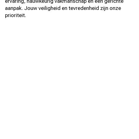
ervaring, nauwkeurig vakmanschap en een gerichte
aanpak. Jouw veiligheid en tevredenheid zijn onze
prioriteit.