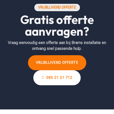
VRIJBLIJVEND OFFERTE
Gratis offerte
aanvragen?
Vraag eenvoudig een offerte aan bij Brams installatie en
ontvang snel passende hulp.
VRIJBLIJVEND OFFERTE
085 21 21 712