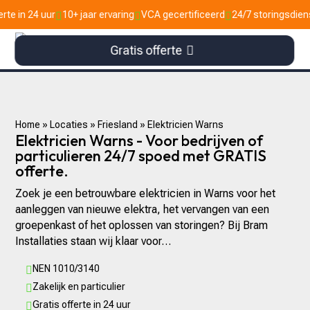
0+ jaar ervaring
VCA gecertificeerd
24/7 storingsdienst


Gratis offerte
Home
»
Locaties
»
Friesland
»
Elektricien Warns
Elektricien Warns - Voor bedrijven of
particulieren 24/7 spoed met GRATIS
offerte.
Zoek je een betrouwbare elektricien in Warns voor het
aanleggen van nieuwe elektra, het vervangen van een
groepenkast of het oplossen van storingen? Bij Bram
Installaties staan wij klaar voor…
NEN 1010/3140

Zakelijk en particulier

Gratis offerte in 24 uur
