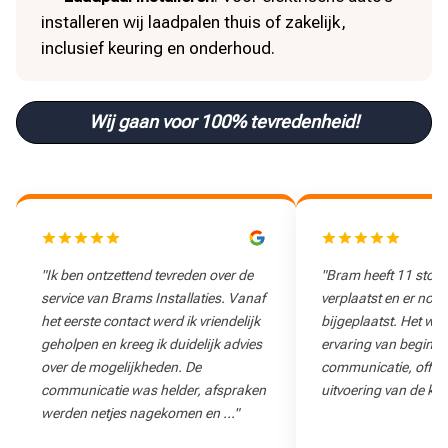
installeren wij laadpalen thuis of zakelijk,
inclusief keuring en onderhoud.
Wij gaan voor 100% tevredenheid!
"Ik ben ontzettend tevreden over de
"Bram heeft 11 stop
service van Brams Installaties. Vanaf
verplaatst en er nog
het eerste contact werd ik vriendelijk
bijgeplaatst. Het wa
geholpen en kreeg ik duidelijk advies
ervaring van begin to
over de mogelijkheden. De
communicatie, offert
communicatie was helder, afspraken
uitvoering van de klu
werden netjes nagekomen en …"