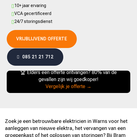
10+ jaar ervaring

VCA gecertificeerd

24/7 storingsdienst

VRIJBLIJVEND OFFERTE
085 21 21 712
🏆 Elders een offerte ontvangen? 80% van de
gevallen zijn wij goedkoper!
Vergelijk je offerte →
Zoek je een betrouwbare elektricien in Warns voor het
aanleggen van nieuwe elektra, het vervangen van een
groepenkast of het oplossen van storingen? Bij Bram