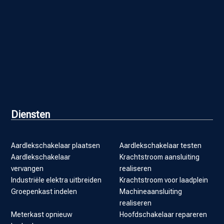
Diensten
Aardlekschakelaar plaatsen
Aardlekschakelaar testen
Aardlekschakelaar
Krachtstroom aansluiting
vervangen
realiseren
Industriële elektra uitbreiden
Krachtstroom voor laadplein
Groepenkast indelen
Machineaansluiting
realiseren
Meterkast opnieuw
Hoofdschakelaar repareren