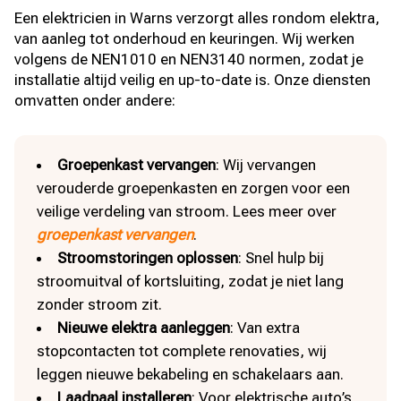
Een elektricien in Warns verzorgt alles rondom elektra,
van aanleg tot onderhoud en keuringen. Wij werken
volgens de NEN1010 en NEN3140 normen, zodat je
installatie altijd veilig en up-to-date is. Onze diensten
omvatten onder andere:
Groepenkast vervangen
: Wij vervangen
verouderde groepenkasten en zorgen voor een
veilige verdeling van stroom. Lees meer over
groepenkast vervangen
.
Stroomstoringen oplossen
: Snel hulp bij
stroomuitval of kortsluiting, zodat je niet lang
zonder stroom zit.
Nieuwe elektra aanleggen
: Van extra
stopcontacten tot complete renovaties, wij
leggen nieuwe bekabeling en schakelaars aan.
Laadpaal installeren
: Voor elektrische auto’s