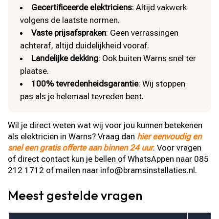
Gecertificeerde elektriciens
: Altijd vakwerk
volgens de laatste normen.
Vaste prijsafspraken
: Geen verrassingen
achteraf, altijd duidelijkheid vooraf.
Landelijke dekking
: Ook buiten Warns snel ter
plaatse.
100% tevredenheidsgarantie
: Wij stoppen
pas als je helemaal tevreden bent.
Wil je direct weten wat wij voor jou kunnen betekenen
als elektricien in Warns? Vraag dan
hier eenvoudig en
snel een gratis offerte aan binnen 24 uur
. Voor vragen
of direct contact kun je bellen of WhatsAppen naar 085
212 1712 of mailen naar info@bramsinstallaties.nl.
Meest gestelde vragen