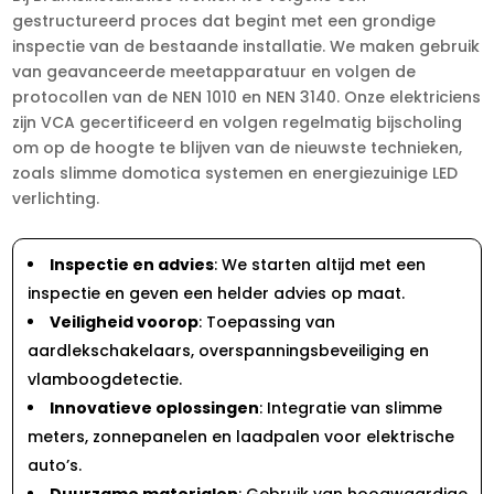
gestructureerd proces dat begint met een grondige
inspectie van de bestaande installatie. We maken gebruik
van geavanceerde meetapparatuur en volgen de
protocollen van de NEN 1010 en NEN 3140. Onze elektriciens
zijn VCA gecertificeerd en volgen regelmatig bijscholing
om op de hoogte te blijven van de nieuwste technieken,
zoals slimme domotica systemen en energiezuinige LED
verlichting.
Inspectie en advies
: We starten altijd met een
inspectie en geven een helder advies op maat.
Veiligheid voorop
: Toepassing van
aardlekschakelaars, overspanningsbeveiliging en
vlamboogdetectie.
Innovatieve oplossingen
: Integratie van slimme
meters, zonnepanelen en laadpalen voor elektrische
auto’s.
Duurzame materialen
: Gebruik van hoogwaardige,