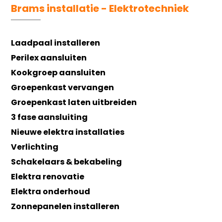
Brams installatie - Elektrotechniek
Laadpaal installeren
Perilex aansluiten
Kookgroep aansluiten
Groepenkast vervangen
Groepenkast laten uitbreiden
3 fase aansluiting
Nieuwe elektra installaties
Verlichting
Schakelaars & bekabeling
Elektra renovatie
Elektra onderhoud
Zonnepanelen installeren