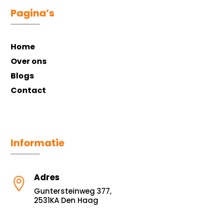
Pagina’s
Home
Over ons
Blogs
Contact
Informatie
Adres

Guntersteinweg 377,
2531KA Den Haag