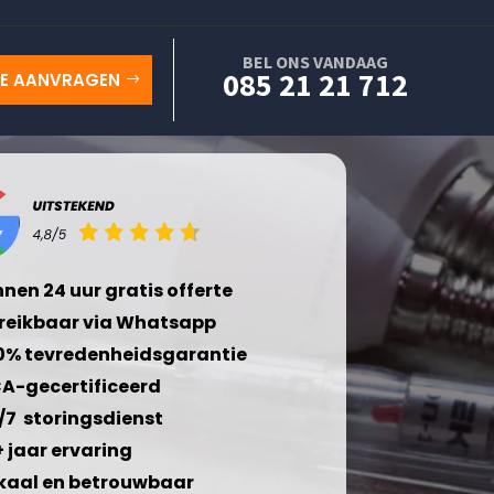
BEL ONS VANDAAG
085 21 21 712
TE AANVRAGEN
nnen 24 uur gratis offerte
reikbaar via Whatsapp
0% tevredenheidsgarantie
A-gecertificeerd
/7 storingsdienst
+ jaar ervaring
kaal en betrouwbaar