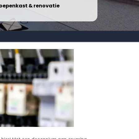
oepenkast & renovatie