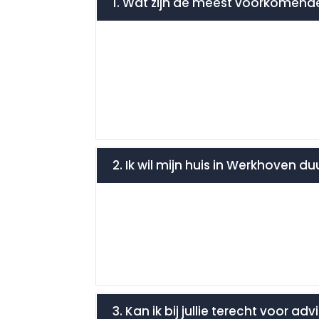
1. Wat zijn de meest voorkomend
2. Ik wil mijn huis in Werkhoven 
3. Kan ik bij jullie terecht voor 