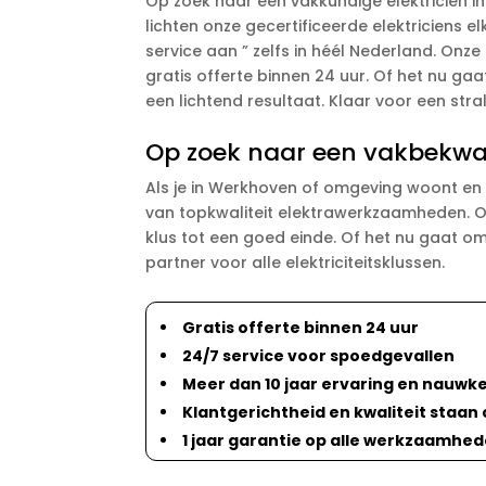
Op zoek naar een vakkundige elektricien i
lichten onze gecertificeerde elektriciens 
service aan ” zelfs in héél Nederland. Onze
gratis offerte binnen 24 uur. Of het nu ga
een lichtend resultaat. Klaar voor een s
Op zoek naar een vakbekwa
Als je in Werkhoven of omgeving woont en o
van topkwaliteit elektrawerkzaamheden. On
klus tot een goed einde. Of het nu gaat om 
partner voor alle elektriciteitsklussen.
Gratis offerte binnen 24 uur
24/7 service voor spoedgevallen
Meer dan 10 jaar ervaring en nauw
Klantgerichtheid en kwaliteit staan
1 jaar garantie op alle werkzaamhe