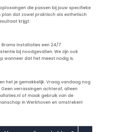
 oplossingen die passen bij jouw specifieke
 plan dat zowel praktisch als esthetisch
sultaat krijgt.
Brams Installaties een 24/7
stentie bij noodgevallen. We zijn ook
ulp wanneer dat het meest nodig is.
ken het je gemakkelijk. Vraag vandaag nog
. Geen verrassingen achteraf, alleen
allaties.nl of maak gebruik van de
 vakmanschap in Werkhoven en omstreken!