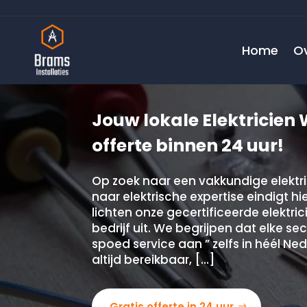
Home
O
Jouw lokale Elektricien 
offerte binnen 24 uur!
Op zoek naar een vakkundige elektr
naar elektrische expertise eindigt 
lichten onze gecertificeerde elektri
bedrijf uit. We begrijpen dat elke 
spoed service aan ” zelfs in héél Ned
altijd bereikbaar, […]
Gratis offerte in 24 uur