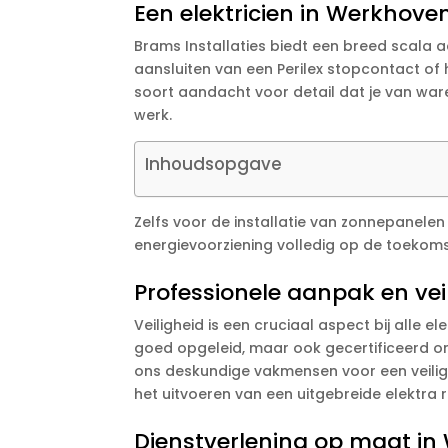
Een elektricien in Werkhoven
Brams Installaties biedt een breed scala 
aansluiten van een Perilex stopcontact of 
soort aandacht voor detail dat je van war
werk.
Inhoudsopgave
Zelfs voor de installatie van zonnepanelen 
energievoorziening volledig op de toekoms
Professionele aanpak en veil
Veiligheid is een cruciaal aspect bij alle el
goed opgeleid, maar ook gecertificeerd om
ons deskundige vakmensen voor een veilige
het uitvoeren van een uitgebreide elektra 
Dienstverlening op maat i