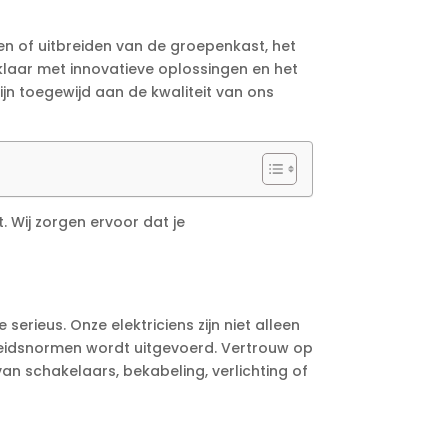
en of uitbreiden van de groepenkast, het
 klaar met innovatieve oplossingen en het
jn toegewijd aan de kwaliteit van ons
. Wij zorgen ervoor dat je
 serieus. Onze elektriciens zijn niet alleen
gheidsnormen wordt uitgevoerd. Vertrouw op
n schakelaars, bekabeling, verlichting of