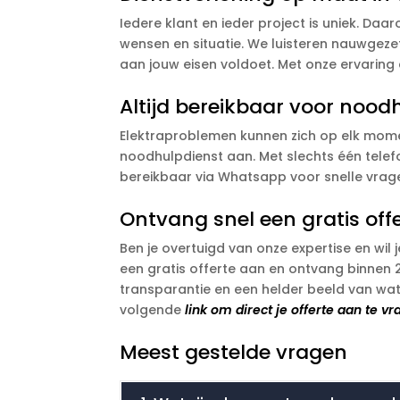
Iedere klant en ieder project is uniek. Daa
wensen en situatie. We luisteren nauwgeze
aan jouw eisen voldoet. Met onze ervaring e
Altijd bereikbaar voor nood
Elektraproblemen kunnen zich op elk mome
noodhulpdienst aan. Met slechts één telefoo
bereikbaar via Whatsapp voor snelle vragen
Ontvang snel een gratis offe
Ben je overtuigd van onze expertise en wi
een gratis offerte aan en ontvang binnen 2
transparantie en een helder beeld van wat
volgende
link om direct je offerte aan te v
Meest gestelde vragen