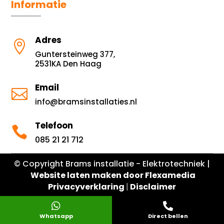
Informatie
Adres

Guntersteinweg 377,
2531KA Den Haag
Email

info@bramsinstallaties.nl
Telefoon

085 21 21 712
© Copyright Brams installatie - Elektrotechniek |
Website laten maken door Flexamedia
Privacyverklaring
|
Disclaimer


Whatsapp
Direct bellen