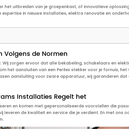
ver het uitbreiden van je groepenkast, of innovatieve oploss
ze expertise in nieuwe installaties, elektra renovatie en onder
g en Volgens de Normen
el. Wij zorgen ervoor dat alle bekabeling, schakelaars en el
om het aansluiten van een Perilex stekker voor je fornuis, he
fasen aansluiting voor zware apparatuur, wij garanderen dat a
rams Installaties Regelt het
eren en komen met gepersonaliseerde voorstellen die passen b
ij leveren de kwaliteit en service die je verdient. En met ons o
n.