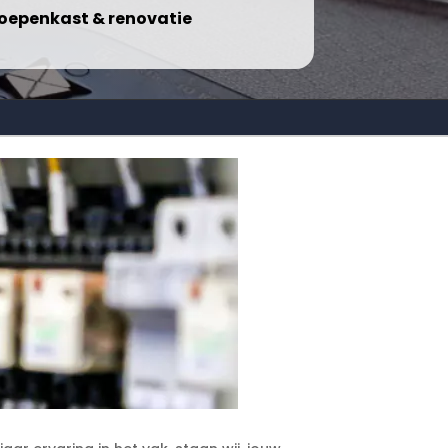
oepenkast & renovatie