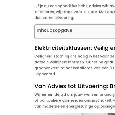
Of je nu een spoedklus hebt, advies wilt o
installeren, wij staan voor je klaar. Met on
duurzame uitvoering.
Inhoudsopgave
Elektriciteitsklussen: Veili
Veiligheid staat bij ons hoog in het vaand
actuele veiligheidsnormen. Of het nu gaat 
groepenkast, of het installeren van een 3 
uitgevoerd.
Van Advies tot Uitvoering: B
Wij nemen de tijd om jouw wensen te analys
of particuliere doeleinden ons inschakelt, w
van moderne en energiezuinige oplossinge