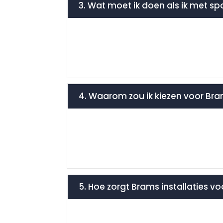
3. Wat moet ik doen als ik met sp
4. Waarom zou ik kiezen voor Bra
5. Hoe zorgt Brams installaties v