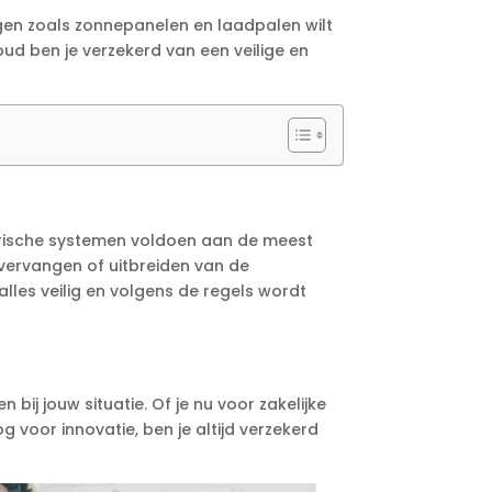
ingen zoals zonnepanelen en laadpalen wilt
houd ben je verzekerd van een veilige en
ektrische systemen voldoen aan de meest
t vervangen of uitbreiden van de
lles veilig en volgens de regels wordt
ij jouw situatie. Of je nu voor zakelijke
og voor innovatie, ben je altijd verzekerd