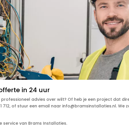
fferte in 24 uur
 professioneel advies over wilt? Of heb je een project dat d
 712, of stuur een email naar info@bramsinstallaties.nl. We 
 service van Brams Installaties.