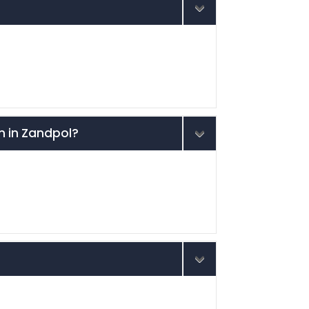
en in Zandpol?