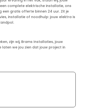
ar ervaring in het vak, staan wij, jouw
een complete elektrische installatie, ons
en gratis offerte binnen 24 uur. Zit je
s, installatie of noodhulp: jouw elektra is
Zandpol.
n, zijn wij, Brams Installaties, jouw
laten we jou zien dat jouw project in