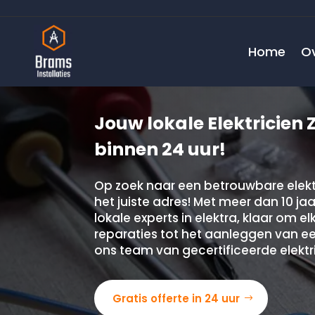
Home
O
Jouw lokale Elektricien Z
binnen 24 uur!
Op zoek naar een betrouwbare elekt
het juiste adres! Met meer dan 10 jaar
lokale experts in elektra, klaar om e
reparaties tot het aanleggen van een
ons team van gecertificeerde elektri
Gratis offerte in 24 uur