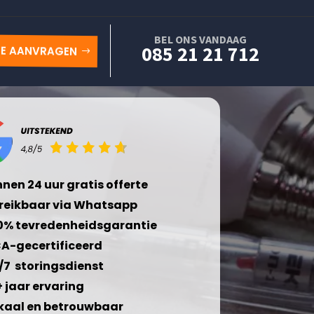
BEL ONS VANDAAG
085 21 21 712
TE AANVRAGEN
nnen 24 uur gratis offerte
reikbaar via Whatsapp
0% tevredenheidsgarantie
A-gecertificeerd
/7 storingsdienst
+ jaar ervaring
kaal en betrouwbaar