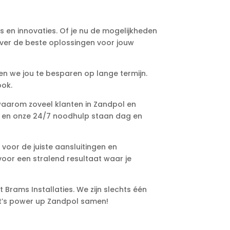
ies en innovaties. Of je nu de mogelijkheden
over de beste oplossingen voor jouw
en we jou te besparen op lange termijn.
ook.
 waarom zoveel klanten in Zandpol en
d en onze 24/7 noodhulp staan dag en
 voor de juiste aansluitingen en
 voor een stralend resultaat waar je
Brams Installaties. We zijn slechts één
Let’s power up Zandpol samen!