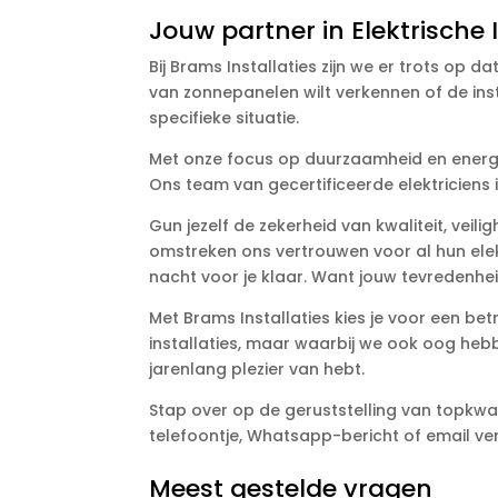
Jouw partner in Elektrische 
Bij Brams Installaties zijn we er trots op d
van zonnepanelen wilt verkennen of de ins
specifieke situatie.
Met onze focus op duurzaamheid en energie
Ons team van gecertificeerde elektriciens 
Gun jezelf de zekerheid van kwaliteit, vei
omstreken ons vertrouwen voor al hun el
nacht voor je klaar. Want jouw tevredenheid
Met Brams Installaties kies je voor een bet
installaties, maar waarbij we ook oog hebbe
jarenlang plezier van hebt.
Stap over op de geruststelling van topkwa
telefoontje, Whatsapp-bericht of email ve
Meest gestelde vragen