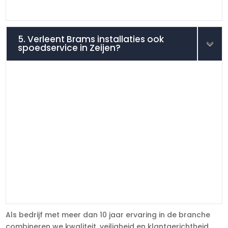
5. Verleent Brams installaties ook
spoedservice in Zeijen?
Als bedrijf met meer dan 10 jaar ervaring in de branche
combineren we kwaliteit, veiligheid en klantgerichtheid