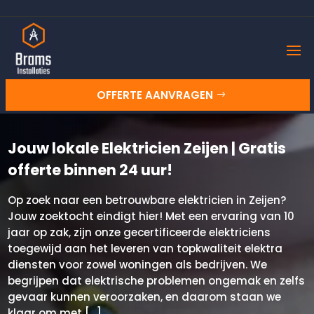
OFFERTE AANVRAGEN
Jouw lokale Elektricien Zeijen | Gratis
offerte binnen 24 uur!
Op zoek naar een betrouwbare elektricien in Zeijen?
Jouw zoektocht eindigt hier! Met een ervaring van 10
jaar op zak, zijn onze gecertificeerde elektriciens
toegewijd aan het leveren van topkwaliteit elektra
diensten voor zowel woningen als bedrijven. We
begrijpen dat elektrische problemen ongemak en zelfs
gevaar kunnen veroorzaken, en daarom staan we
klaar om met […]