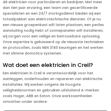
dé elektricien voor particulieren en bedrijven. Met meer
dan tien jaar ervaring, een team van gecertificeerde
specialisten en een 24/7 storingsdienst bieden wij een
totaalpakket aan elektrotechnische diensten. Of je nu
een nieuwe groepenkast wilt laten plaatsen, een perilex
aansluiting nodig hebt of zonnepanelen wilt installeren,
wij zorgen voor een veilige en betrouwbare oplossing.
Onze expertise is gebaseerd op de nieuwste technieken
en protocollen, zoals NEN 3140 keuringen en het werken
met slimme domotica systemen.
Wat doet een elektricien in Creil?
Een elektricien in Creil is verantwoordelijk voor het
aanleggen, onderhouden en repareren van elektrische
installaties. Wij werken volgens de hoogste
veiligheidsnormen en gebruiken uitsluitend A-merken
zoals Hager, ABB en Eaton. Onze werkzaamheden
omvatten onder andere: