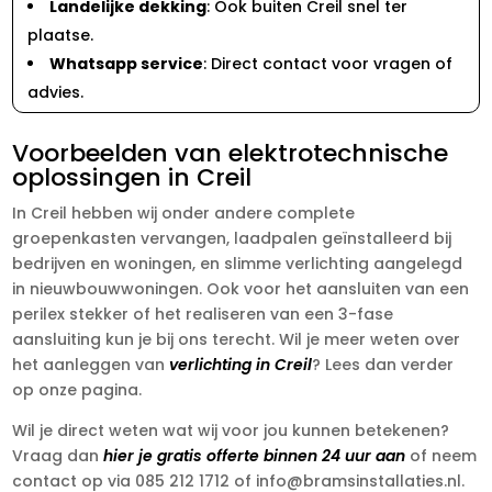
Landelijke dekking
: Ook buiten Creil snel ter
plaatse.
Whatsapp service
: Direct contact voor vragen of
advies.
Voorbeelden van elektrotechnische
oplossingen in Creil
In Creil hebben wij onder andere complete
groepenkasten vervangen, laadpalen geïnstalleerd bij
bedrijven en woningen, en slimme verlichting aangelegd
in nieuwbouwwoningen. Ook voor het aansluiten van een
perilex stekker of het realiseren van een 3-fase
aansluiting kun je bij ons terecht. Wil je meer weten over
het aanleggen van
verlichting in Creil
? Lees dan verder
op onze pagina.
Wil je direct weten wat wij voor jou kunnen betekenen?
Vraag dan
hier je gratis offerte binnen 24 uur aan
of neem
contact op via 085 212 1712 of info@bramsinstallaties.nl.