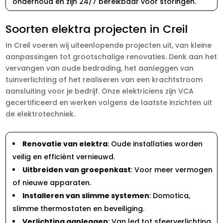
onderhoud en zijn 24/7 bereikbaar voor storingen.
Soorten elektra projecten in Creil
In Creil voeren wij uiteenlopende projecten uit, van kleine
aanpassingen tot grootschalige renovaties. Denk aan het
vervangen van oude bedrading, het aanleggen van
tuinverlichting of het realiseren van een krachtstroom
aansluiting voor je bedrijf. Onze elektriciens zijn VCA
gecertificeerd en werken volgens de laatste inzichten uit
de elektrotechniek.
Renovatie van elektra
: Oude installaties worden
veilig en efficiënt vernieuwd.
Uitbreiden van groepenkast
: Voor meer vermogen
of nieuwe apparaten.
Installeren van slimme systemen
: Domotica,
slimme thermostaten en beveiliging.
Verlichting aanleggen
: Van led tot sfeerverlichting,