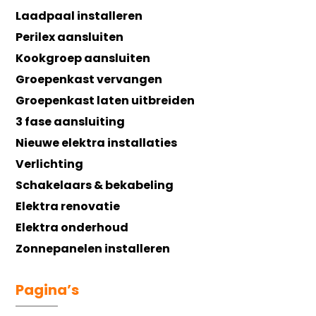
Laadpaal installeren
Perilex aansluiten
Kookgroep aansluiten
Groepenkast vervangen
Groepenkast laten uitbreiden
3 fase aansluiting
Nieuwe elektra installaties
Verlichting
Schakelaars & bekabeling
Elektra renovatie
Elektra onderhoud
Zonnepanelen installeren
Pagina’s