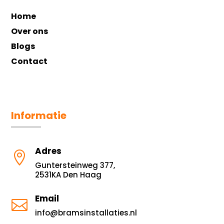
Home
Over ons
Blogs
Contact
Informatie
Adres

Guntersteinweg 377,
2531KA Den Haag
Email

info@bramsinstallaties.nl