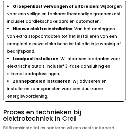
Groepenkast vervangen of uitbreiden
: Wij zorgen
voor een veilige en toekomstbestendige groepenkast,
inclusief aardlekschakelaars en automaten.
Nieuwe elektra installaties
: Van het aanleggen
van extra stopcontacten tot het installeren van een
compleet nieuwe elektrische installatie in je woning of
bedrijfspand.
Laadpaal installeren
: Wij plaatsen laadpalen voor
elektrische auto’s, inclusief 3-fase aansluiting en
slimme laadoplossingen.
Zonnepanelen installeren
: Wij adviseren en
installeren zonnepanelen voor een duurzame
energievoorziening.
Proces en technieken bij
elektrotechniek in Creil
Bij Bramsinstallaties hanteren wij een gestructureerd