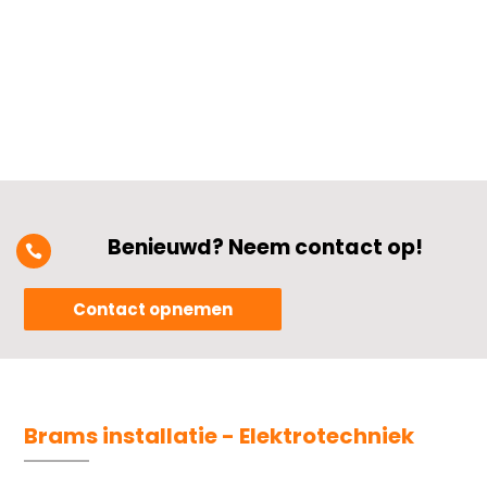
dat is niet alleen fijn voor je...
Benieuwd? Neem contact op!

Contact opnemen
Brams installatie - Elektrotechniek