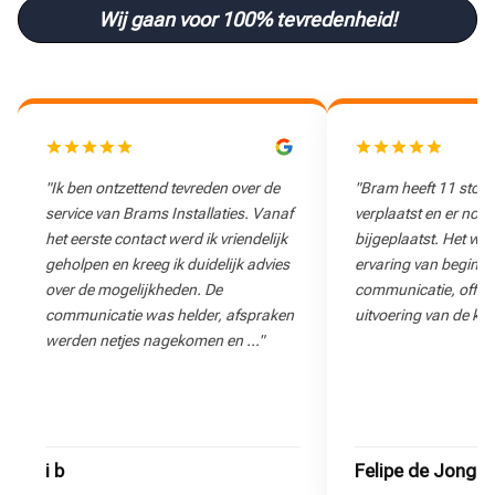
Wij gaan voor 100% tevredenheid!
"Ik ben ontzettend tevreden over de
"Bram heeft 11 stop
service van Brams Installaties. Vanaf
verplaatst en er nog
het eerste contact werd ik vriendelijk
bijgeplaatst. Het wa
geholpen en kreeg ik duidelijk advies
ervaring van begin to
over de mogelijkheden. De
communicatie, offert
communicatie was helder, afspraken
uitvoering van de klu
werden netjes nagekomen en …"
i b
Felipe de Jong