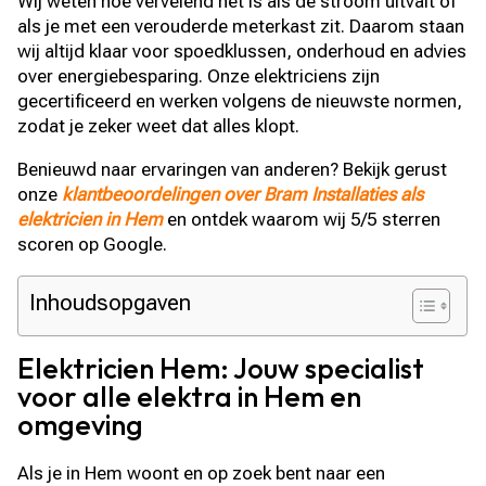
Wij weten hoe vervelend het is als de stroom uitvalt of
als je met een verouderde meterkast zit. Daarom staan
wij altijd klaar voor spoedklussen, onderhoud en advies
over energiebesparing. Onze elektriciens zijn
gecertificeerd en werken volgens de nieuwste normen,
zodat je zeker weet dat alles klopt.
Benieuwd naar ervaringen van anderen? Bekijk gerust
onze
klantbeoordelingen over Bram Installaties als
elektricien in Hem
en ontdek waarom wij 5/5 sterren
scoren op Google.
Inhoudsopgaven
Elektricien Hem: Jouw specialist
voor alle elektra in Hem en
omgeving
Als je in Hem woont en op zoek bent naar een