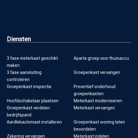
Diensten
3 fase meterkast geschikt
Aparte groep voor thuisaccu
maken
3 fase aansluiting
Groepenkast vervangen
controleren
Groepenkast inspectie
Preventief onderhoud
groepenkasten
Hoofdschakelaar plaatsen
Meterkast moderniseren
Groepenkast verdelen
Meterkast vervangen
bedrijfspand
Aardlekautomaat installeren
Groepenkast woning laten
beoordelen
Zekering vervangen
Meterkast indelen