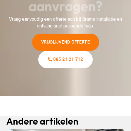
aanvragen?
Vraag eenvoudig een offerte aan bij Brams installatie en
ontvang snel passende hulp.
VRIJBLIJVEND OFFERTE
085 21 21 712
Andere artikelen