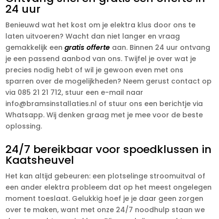
24 uur
Benieuwd wat het kost om je elektra klus door ons te
laten uitvoeren? Wacht dan niet langer en vraag
gemakkelijk een
gratis offerte
aan. Binnen 24 uur ontvang
je een passend aanbod van ons. Twijfel je over wat je
precies nodig hebt of wil je gewoon even met ons
sparren over de mogelijkheden? Neem gerust contact op
via 085 21 21 712, stuur een e-mail naar
info@bramsinstallaties.nl of stuur ons een berichtje via
Whatsapp. Wij denken graag met je mee voor de beste
oplossing.
24/7 bereikbaar voor spoedklussen in
Kaatsheuvel
Het kan altijd gebeuren: een plotselinge stroomuitval of
een ander elektra probleem dat op het meest ongelegen
moment toeslaat. Gelukkig hoef je je daar geen zorgen
over te maken, want met onze 24/7 noodhulp staan we