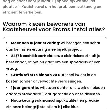
dag en nacht voor je klaar. Bij spoed zijn we snel ter
plaatse in Kaatsheuvel om het probleem vakkundig en
efficiënt te verhelpen.
Waarom kiezen bewoners van
Kaatsheuvel voor Brams Installaties?
Meer dan 10 jaar ervaring:
wij brengen een schat
aan kennis en ervaring mee bij elk project.
24/7 beschikbaarheid:
onze elektriciens zijn altijd
bereikbaar, of het nu gaat om een spoedklus of een
vraag.
Gratis offerte binnen 24 uur:
snel inzicht in de
kosten zonder onverwachte verrassingen.
1 jaar garantie:
wij staan achter ons werk en bieden
daarom standaard 1 jaar garantie op onze diensten.
Nauwkeurig vakmanschap:
kwaliteit en precisie
zijn onze belangrijkste pijlers bij elke klus.