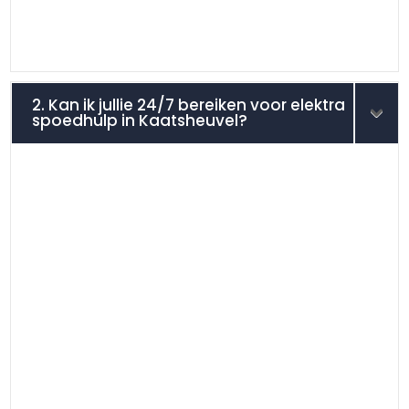
2. Kan ik jullie 24/7 bereiken voor elektra
spoedhulp in Kaatsheuvel?