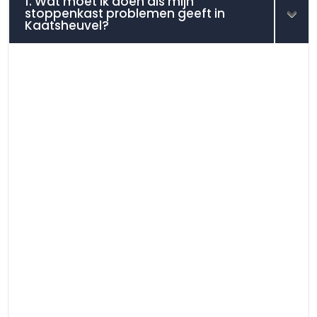
1. Wat moet ik doen als mijn
stoppenkast problemen geeft in
Kaatsheuvel?