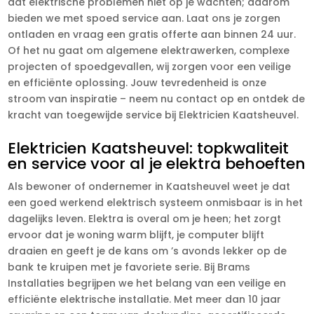
dat elektrische problemen niet op je wachten; daarom
bieden we met spoed service aan. Laat ons je zorgen
ontladen en vraag een gratis offerte aan binnen 24 uur.
Of het nu gaat om algemene elektrawerken, complexe
projecten of spoedgevallen, wij zorgen voor een veilige
en efficiënte oplossing. Jouw tevredenheid is onze
stroom van inspiratie – neem nu contact op en ontdek de
kracht van toegewijde service bij Elektricien Kaatsheuvel.
Elektricien Kaatsheuvel: topkwaliteit
en service voor al je elektra behoeften
Als bewoner of ondernemer in Kaatsheuvel weet je dat
een goed werkend elektrisch systeem onmisbaar is in het
dagelijks leven. Elektra is overal om je heen; het zorgt
ervoor dat je woning warm blijft, je computer blijft
draaien en geeft je de kans om ’s avonds lekker op de
bank te kruipen met je favoriete serie. Bij Brams
Installaties begrijpen we het belang van een veilige en
efficiënte elektrische installatie. Met meer dan 10 jaar