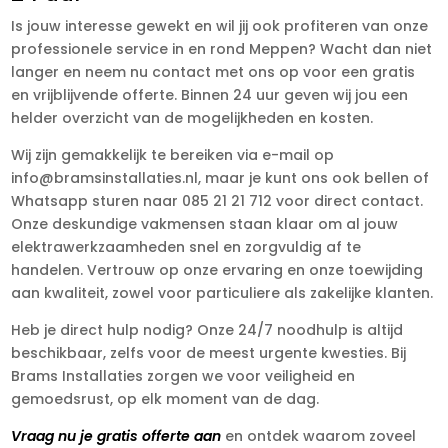
Is jouw interesse gewekt en wil jij ook profiteren van onze
professionele service in en rond Meppen? Wacht dan niet
langer en neem nu contact met ons op voor een gratis
en vrijblijvende offerte. Binnen 24 uur geven wij jou een
helder overzicht van de mogelijkheden en kosten.
Wij zijn gemakkelijk te bereiken via e-mail op
info@bramsinstallaties.nl, maar je kunt ons ook bellen of
Whatsapp sturen naar 085 21 21 712 voor direct contact.
Onze deskundige vakmensen staan klaar om al jouw
elektrawerkzaamheden snel en zorgvuldig af te
handelen. Vertrouw op onze ervaring en onze toewijding
aan kwaliteit, zowel voor particuliere als zakelijke klanten.
Heb je direct hulp nodig? Onze 24/7 noodhulp is altijd
beschikbaar, zelfs voor de meest urgente kwesties. Bij
Brams Installaties zorgen we voor veiligheid en
gemoedsrust, op elk moment van de dag.
Vraag nu je gratis offerte aan
en ontdek waarom zoveel