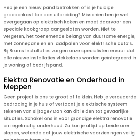
Heb je een nieuw pand betrokken of is je huidige
groepenkast toe aan uitbreiding? Misschien ben je wel
overgegaan op elektrisch koken en moet daarvoor een
speciale kookgroep aangesloten worden. Niet te
vergeten, het toenemende belang van duurzame energie,
met zonnepanelen en laadpalen voor elektrische auto’s.
Bij Brams Installaties zorgen onze specialisten ervoor dat
alle nieuwe installaties vlekkeloos worden geïntegreerd in
je woning of bedrijfspand.
Elektra Renovatie en Onderhoud in
Meppen
Geen project is ons te groot of te klein. Heb je verouderde
bedrading in je huis of vertoont je elektrische systeem
tekenen van slijtage? Dan kan dit leiden tot gevaarlijke
situaties. Schakel ons in voor grondige elektra renovatie
en regelmatig onderhoud. Zo kun je altijd op beide oren
slapen, wetende dat jouw elektrische voorzieningen veilig
en betrouwbaar zijn.