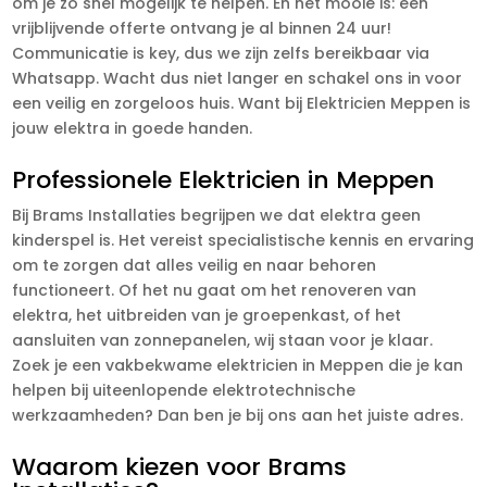
om je zo snel mogelijk te helpen. En het mooie is: een
vrijblijvende offerte ontvang je al binnen 24 uur!
Communicatie is key, dus we zijn zelfs bereikbaar via
Whatsapp. Wacht dus niet langer en schakel ons in voor
een veilig en zorgeloos huis. Want bij Elektricien Meppen is
jouw elektra in goede handen.
Professionele Elektricien in Meppen
Bij Brams Installaties begrijpen we dat elektra geen
kinderspel is. Het vereist specialistische kennis en ervaring
om te zorgen dat alles veilig en naar behoren
functioneert. Of het nu gaat om het renoveren van
elektra, het uitbreiden van je groepenkast, of het
aansluiten van zonnepanelen, wij staan voor je klaar.
Zoek je een vakbekwame elektricien in Meppen die je kan
helpen bij uiteenlopende elektrotechnische
werkzaamheden? Dan ben je bij ons aan het juiste adres.
Waarom kiezen voor Brams