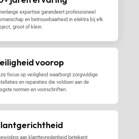
renlange expertise garandeert professioneel
kmanschap en betrouwbaarheid in elektra bij elk
oject, groot of klein.
eiligheid voorop
ze focus op veiligheid waarborgt zorgvuldige
stallaties en reparaties die voldoen aan de
ogste normen en voorschriften.
lantgerichtheid
ewijding aan klanttevredenheid betekent