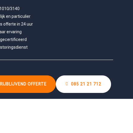
1010/3140
ijk en particulier
s offerte in 24 uur
aar ervaring
gecertificeerd
 storingsdienst
RIJBLIJVEND OFFERTE
085 21 21 712