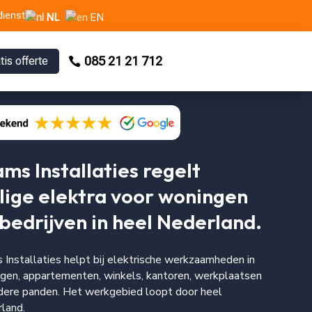
dienst
NL
EN
085 21 21 712
tis offerte
ms Installaties regelt
lige elektra voor woningen
bedrijven in heel Nederland.
 Installaties helpt bij elektrische werkzaamheden in
gen, appartementen, winkels, kantoren, werkplaatsen
dere panden. Het werkgebied loopt door heel
land.