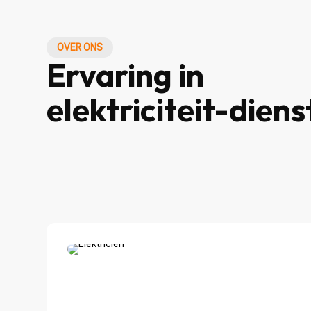
OVER ONS
Ervaring in
elektriciteit-diens