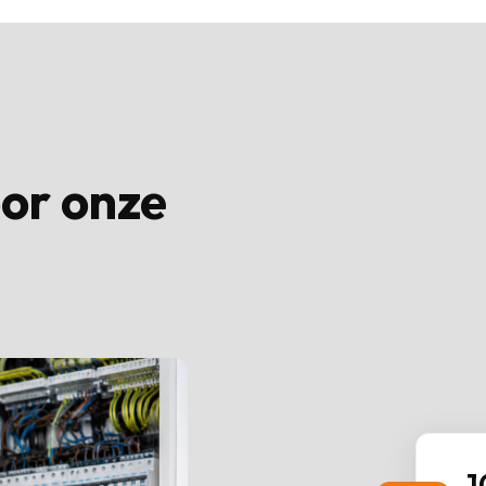
or onze
1