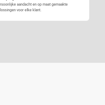
rsoonlijke aandacht en op maat gemaakte
lossingen voor elke klant.