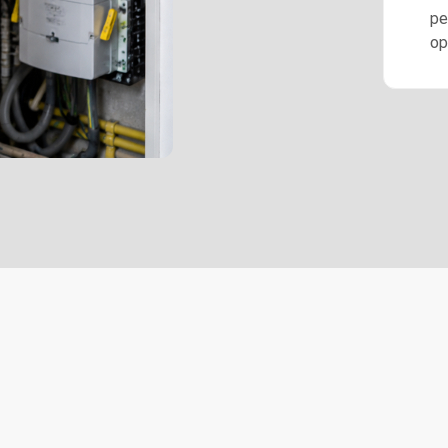
pe
op