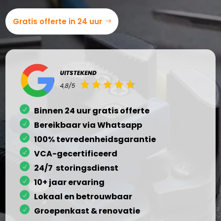
Gratis offerte in 24 uur
Binnen 24 uur gratis offerte
Bereikbaar via Whatsapp
100% tevredenheidsgarantie
VCA-gecertificeerd
24/7 storingsdienst
10+ jaar ervaring
Lokaal en betrouwbaar
Groepenkast & renovatie