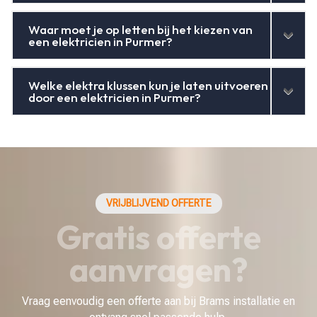
Waar moet je op letten bij het kiezen van
een elektricien in Purmer?
Welke elektra klussen kun je laten uitvoeren
door een elektricien in Purmer?
VRIJBLIJVEND OFFERTE
Gratis offerte
aanvragen?
Vraag eenvoudig een offerte aan bij Brams installatie en