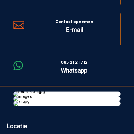
Contact opnemen

E-mail
085 21 21 712

Whatsapp
Locatie