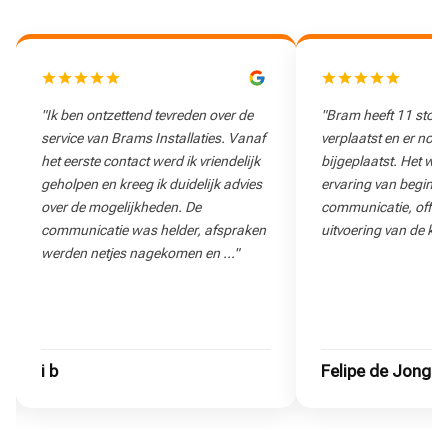
"Ik ben ontzettend tevreden over de
"Bram heeft 11 stop
service van Brams Installaties. Vanaf
verplaatst en er nog
het eerste contact werd ik vriendelijk
bijgeplaatst. Het wa
geholpen en kreeg ik duidelijk advies
ervaring van begin to
over de mogelijkheden. De
communicatie, offert
communicatie was helder, afspraken
uitvoering van de klu
werden netjes nagekomen en …"
i b
Felipe de Jong