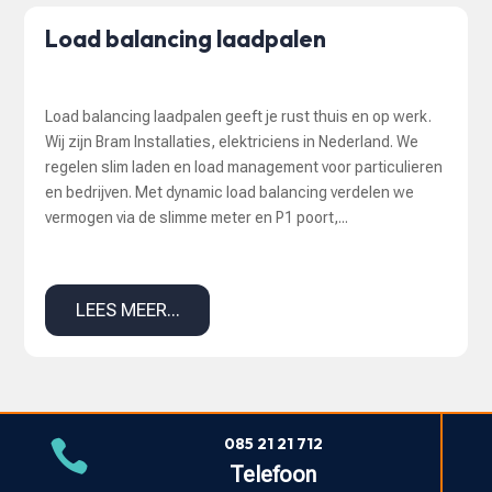
Load balancing laadpalen
Load balancing laadpalen geeft je rust thuis en op werk.
Wij zijn Bram Installaties, elektriciens in Nederland. We
regelen slim laden en load management voor particulieren
en bedrijven. Met dynamic load balancing verdelen we
vermogen via de slimme meter en P1 poort,...
LEES MEER...
085 21 21 712

Telefoon