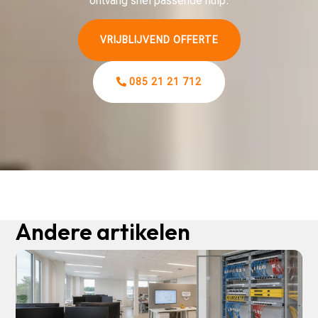
ontvang snel passende hulp.
VRIJBLIJVEND OFFERTE
085 21 21 712
Andere artikelen