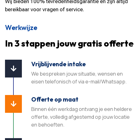
Wij bieden 100% tevredenheidsgarantie en zijn altijd
bereikbaar voor vragen of service.
Werkwijze
In 3 stappen jouw gratis offerte
Vrijblijvende intake

We bespreken jouw situatie, wensen en
eisen telefonisch of via e-mail/Whatsapp.
Offerte op maat

Binnen één werkdag ontvang je een heldere
offerte, volledig afgestemd op jouw locatie
en behoeften.​