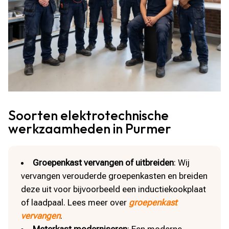
Soorten elektrotechnische
werkzaamheden in Purmer
Groepenkast vervangen of uitbreiden
: Wij
vervangen verouderde groepenkasten en breiden
deze uit voor bijvoorbeeld een inductiekookplaat
of laadpaal. Lees meer over
groepenkast
vervangen
.
Meterkast moderniseren
: Een moderne