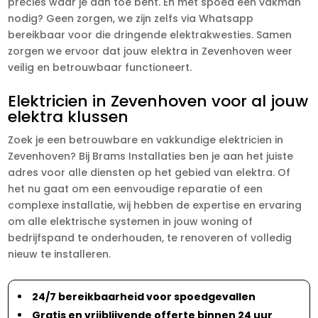
precies waar je aan toe bent. En met spoed een vakman
nodig? Geen zorgen, we zijn zelfs via Whatsapp
bereikbaar voor die dringende elektrakwesties. Samen
zorgen we ervoor dat jouw elektra in Zevenhoven weer
veilig en betrouwbaar functioneert.
Elektricien in Zevenhoven voor al jouw
elektra klussen
Zoek je een betrouwbare en vakkundige elektricien in
Zevenhoven? Bij Brams Installaties ben je aan het juiste
adres voor alle diensten op het gebied van elektra. Of
het nu gaat om een eenvoudige reparatie of een
complexe installatie, wij hebben de expertise en ervaring
om alle elektrische systemen in jouw woning of
bedrijfspand te onderhouden, te renoveren of volledig
nieuw te installeren.
24/7 bereikbaarheid voor spoedgevallen
Gratis en vrijblijvende offerte binnen 24 uur