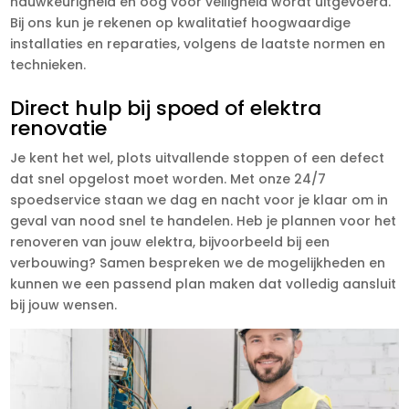
nauwkeurigheid en oog voor veiligheid wordt uitgevoerd.
Bij ons kun je rekenen op kwalitatief hoogwaardige
installaties en reparaties, volgens de laatste normen en
technieken.
Direct hulp bij spoed of elektra
renovatie
Je kent het wel, plots uitvallende stoppen of een defect
dat snel opgelost moet worden. Met onze 24/7
spoedservice staan we dag en nacht voor je klaar om in
geval van nood snel te handelen. Heb je plannen voor het
renoveren van jouw elektra, bijvoorbeeld bij een
verbouwing? Samen bespreken we de mogelijkheden en
kunnen we een passend plan maken dat volledig aansluit
bij jouw wensen.