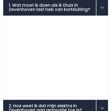
1. Wat moet ik doen als ik thuis in
Zevenhoven last heb van kortsluiting?
2. Hoe weet ik dat mijn elektra in
Zevenhoven aan renovatie toe is?