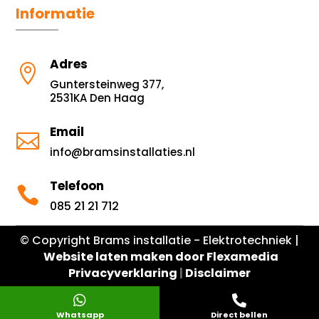
Informatie
Adres

Guntersteinweg 377,
2531KA Den Haag
Email

info@bramsinstallaties.nl
Telefoon

085 21 21 712
© Copyright Brams installatie - Elektrotechniek |
Website laten maken door Flexamedia
Privacyverklaring
|
Disclaimer


Whatsapp
Direct bellen